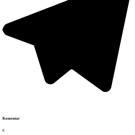
Komentar
e