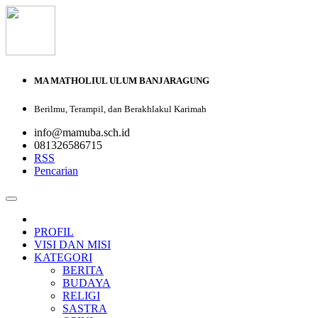
MA MATHOLIUL ULUM BANJARAGUNG
Berilmu, Terampil, dan Berakhlakul Karimah
info@mamuba.sch.id
081326586715
RSS
Pencarian
PROFIL
VISI DAN MISI
KATEGORI
BERITA
BUDAYA
RELIGI
SASTRA