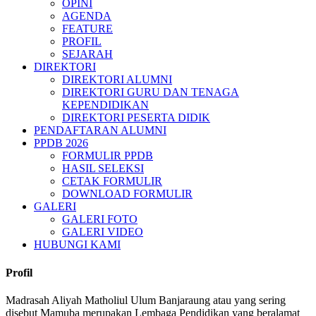
OPINI
AGENDA
FEATURE
PROFIL
SEJARAH
DIREKTORI
DIREKTORI ALUMNI
DIREKTORI GURU DAN TENAGA
KEPENDIDIKAN
DIREKTORI PESERTA DIDIK
PENDAFTARAN ALUMNI
PPDB 2026
FORMULIR PPDB
HASIL SELEKSI
CETAK FORMULIR
DOWNLOAD FORMULIR
GALERI
GALERI FOTO
GALERI VIDEO
HUBUNGI KAMI
Profil
Madrasah Aliyah Matholiul Ulum Banjaraung atau yang sering
disebut Mamuba merupakan Lembaga Pendidikan yang beralamat