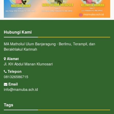
Hubungi Kami
MA Matholiul Ulum Banjaragung ⋅ Berilmu, Terampil, dan
Berakhlakul Karimah
Alamat
Jl. KH Abdul Manan Klumosari
Telepon
081326586715
Email
info@mamuba.sch.id
Tags