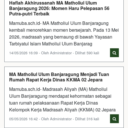
Haflah Akhirussanah MA Matholiul Ulum
Banjaragung 2026: Momen Haru Pelepasan 56
Putra-putri Terbaik
Mamuba.sch.id- MA Matholiul Ulum Banjaragung
kembali menorehkan momen bersejarah. Pada 13 Mei
2026, madrasah yang bernaung di bawah Yayasan
Tarbiyatul Islam Matholiul Ulum Banjarag
14/05/2026 16:09 - Oleh Administrator - Dilihat 590 kali
MA Matholiul Ulum Banjaragung Menjadi Tuan
Rumah Rapat Kerja Dinas KKMA 02 Jepara
Mamuba.sch.id- Madrasah Aliyah (MA) Matholiul
Ulum Banjaragung mendapat kehormatan sebagai
tuan rumah pelaksanaan Rapat Kerja Dinas
Kelompok Kerja Madrasah Aliyah (KKMA) 02 Jepara
05/05/2026 16:42 - Oleh Administrator - Dilihat 316 kali