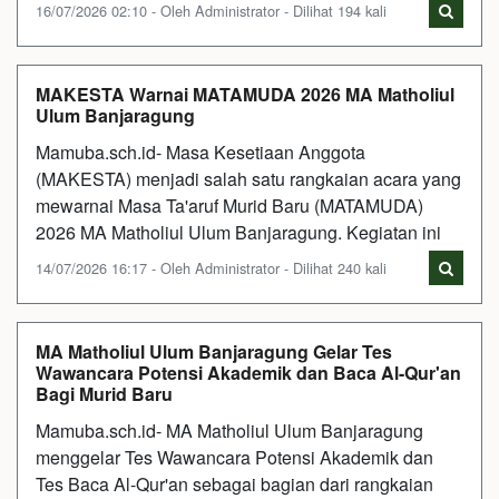
16/07/2026 02:10 - Oleh Administrator - Dilihat 194 kali
MAKESTA Warnai MATAMUDA 2026 MA Matholiul
Ulum Banjaragung
Mamuba.sch.id- Masa Kesetiaan Anggota
(MAKESTA) menjadi salah satu rangkaian acara yang
mewarnai Masa Ta'aruf Murid Baru (MATAMUDA)
2026 MA Matholiul Ulum Banjaragung. Kegiatan ini
14/07/2026 16:17 - Oleh Administrator - Dilihat 240 kali
MA Matholiul Ulum Banjaragung Gelar Tes
Wawancara Potensi Akademik dan Baca Al-Qur'an
Bagi Murid Baru
Mamuba.sch.id- MA Matholiul Ulum Banjaragung
menggelar Tes Wawancara Potensi Akademik dan
Tes Baca Al-Qur'an sebagai bagian dari rangkaian