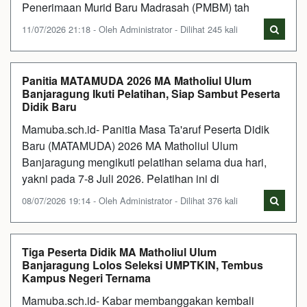
Penerimaan Murid Baru Madrasah (PMBM) tah
11/07/2026 21:18 - Oleh Administrator - Dilihat 245 kali
Panitia MATAMUDA 2026 MA Matholiul Ulum
Banjaragung Ikuti Pelatihan, Siap Sambut Peserta
Didik Baru
Mamuba.sch.id- Panitia Masa Ta'aruf Peserta Didik
Baru (MATAMUDA) 2026 MA Matholiul Ulum
Banjaragung mengikuti pelatihan selama dua hari,
yakni pada 7-8 Juli 2026. Pelatihan ini di
08/07/2026 19:14 - Oleh Administrator - Dilihat 376 kali
Tiga Peserta Didik MA Matholiul Ulum
Banjaragung Lolos Seleksi UMPTKIN, Tembus
Kampus Negeri Ternama
Mamuba.sch.id- Kabar membanggakan kembali