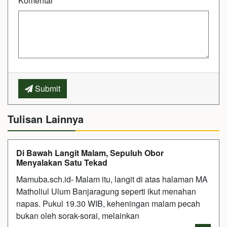
Komentar
*
Submit
Tulisan Lainnya
Di Bawah Langit Malam, Sepuluh Obor
Menyalakan Satu Tekad
Mamuba.sch.id- Malam itu, langit di atas halaman MA
Matholiul Ulum Banjaragung seperti ikut menahan
napas. Pukul 19.30 WIB, keheningan malam pecah
bukan oleh sorak-sorai, melainkan