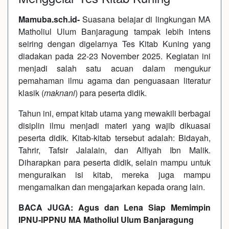
Mamuba.sch.id-
Suasana belajar di lingkungan MA
Matholiul Ulum Banjaragung tampak lebih intens
seiring dengan digelarnya Tes Kitab Kuning yang
diadakan pada 22-23 November 2025. Kegiatan ini
menjadi salah satu acuan dalam mengukur
pemahaman ilmu agama dan penguasaan literatur
klasik (
maknani
) para peserta didik.
Tahun ini, empat kitab utama yang mewakili berbagai
disiplin ilmu menjadi materi yang wajib dikuasai
peserta didik. Kitab-kitab tersebut adalah: Bidayah,
Tahrir, Tafsir Jalalain, dan Alfiyah Ibn Malik.
Diharapkan para peserta didik, selain mampu untuk
menguraikan isi kitab, mereka juga mampu
mengamalkan dan mengajarkan kepada orang lain.
BACA JUGA:
Agus dan Lena Siap Memimpin
IPNU-IPPNU MA Matholiul Ulum Banjaragung