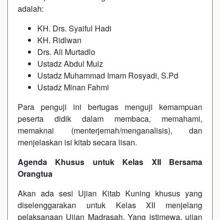
adalah:
KH. Drs. Syaiful Hadi
KH. Ridlwan
Drs. Ali Murtadlo
Ustadz Abdul Muiz
Ustadz Muhammad Imam Rosyadi, S.Pd
Ustadz Minan Fahmi
Para penguji ini bertugas menguji kemampuan
peserta didik dalam membaca, memahami,
memaknai (menterjemah/menganalisis), dan
menjelaskan isi kitab secara lisan.
Agenda Khusus untuk Kelas XII Bersama
Orangtua
Akan ada sesi Ujian Kitab Kuning khusus yang
diselenggarakan untuk Kelas XII menjelang
pelaksanaan Ujian Madrasah. Yang istimewa, ujian