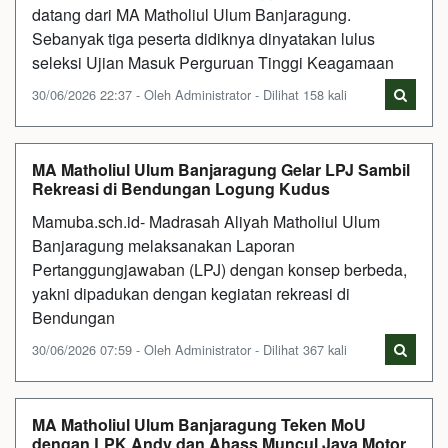
datang dari MA Matholiul Ulum Banjaragung.
Sebanyak tiga peserta didiknya dinyatakan lulus
seleksi Ujian Masuk Perguruan Tinggi Keagamaan
30/06/2026 22:37 - Oleh Administrator - Dilihat 158 kali
MA Matholiul Ulum Banjaragung Gelar LPJ Sambil
Rekreasi di Bendungan Logung Kudus
Mamuba.sch.id- Madrasah Aliyah Matholiul Ulum
Banjaragung melaksanakan Laporan
Pertanggungjawaban (LPJ) dengan konsep berbeda,
yakni dipadukan dengan kegiatan rekreasi di
Bendungan
30/06/2026 07:59 - Oleh Administrator - Dilihat 367 kali
MA Matholiul Ulum Banjaragung Teken MoU
dengan LPK Andy dan Ahass Muncul Jaya Motor