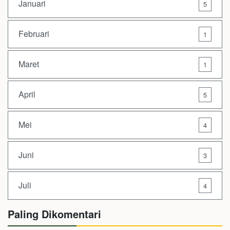
Januari
5
Februari
1
Maret
1
April
5
Mei
4
Juni
3
Juli
4
Paling Dikomentari