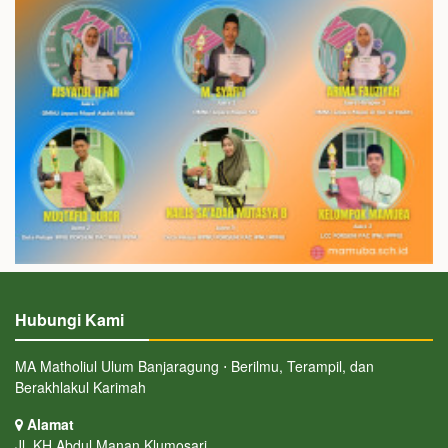
Hubungi Kami
MA Matholiul Ulum Banjaragung ⋅ Berilmu, Terampil, dan
Berakhlakul Karimah
Alamat
Jl. KH Abdul Manan Klumosari