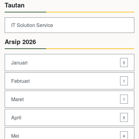
Tautan
IT Solution Service
Arsip 2026
Januari
5
Februari
1
Maret
1
April
5
Mei
4