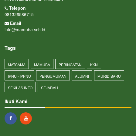
Telepon
081326586715
Email
info@mamuba.sch.id
Tags
MATSAMA
MAMUBA
PERINGATAN
KKN
IPNU - IPPNU
PENGUMUMAN
ALUMNI
MURID BARU
SEKILAS INFO
SEJARAH
Ikuti Kami