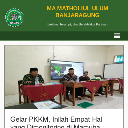
MA MATHOLIUL ULUM
BANJARAGUNG
Berilmu, Terampil, dan Berakhlakul Karimah
Gelar PKKM, Inilah Empat Hal
yang Dimonitoring di Mamuba