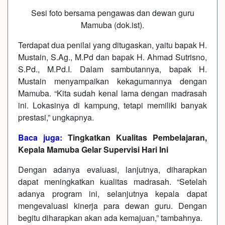
Sesi foto bersama pengawas dan dewan guru
Mamuba (dok.ist).
Terdapat dua penilai yang ditugaskan, yaitu bapak H.
Mustain, S.Ag., M.Pd dan bapak H. Ahmad Sutrisno,
S.Pd., M.Pd.I. Dalam sambutannya, bapak H.
Mustain menyampaikan kekagumannya dengan
Mamuba. “Kita sudah kenal lama dengan madrasah
ini. Lokasinya di kampung, tetapi memiliki banyak
prestasi,” ungkapnya.
Baca juga:
Tingkatkan Kualitas Pembelajaran,
Kepala Mamuba Gelar Supervisi Hari Ini
Dengan adanya evaluasi, lanjutnya, diharapkan
dapat meningkatkan kualitas madrasah. “Setelah
adanya program ini, selanjutnya kepala dapat
mengevaluasi kinerja para dewan guru. Dengan
begitu diharapkan akan ada kemajuan,” tambahnya.