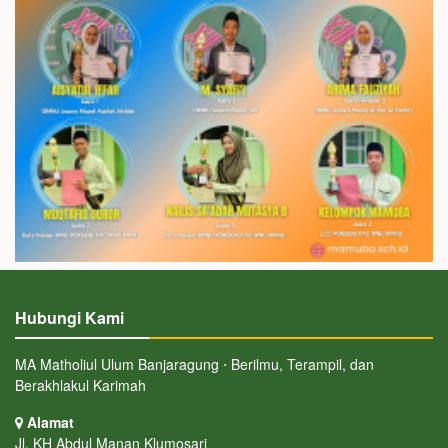
Hubungi Kami
MA Matholiul Ulum Banjaragung ⋅ Berilmu, Terampil, dan
Berakhlakul Karimah
Alamat
Jl. KH Abdul Manan Klumosari