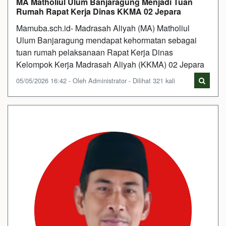
MA Matholiul Ulum Banjaragung Menjadi Tuan
Rumah Rapat Kerja Dinas KKMA 02 Jepara
Mamuba.sch.id- Madrasah Aliyah (MA) Matholiul
Ulum Banjaragung mendapat kehormatan sebagai
tuan rumah pelaksanaan Rapat Kerja Dinas
Kelompok Kerja Madrasah Aliyah (KKMA) 02 Jepara
05/05/2026 16:42 - Oleh Administrator - Dilihat 321 kali