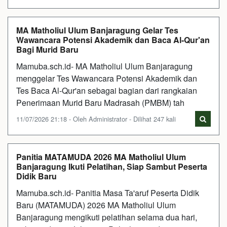
MA Matholiul Ulum Banjaragung Gelar Tes
Wawancara Potensi Akademik dan Baca Al-Qur'an
Bagi Murid Baru
Mamuba.sch.id- MA Matholiul Ulum Banjaragung
menggelar Tes Wawancara Potensi Akademik dan
Tes Baca Al-Qur'an sebagai bagian dari rangkaian
Penerimaan Murid Baru Madrasah (PMBM) tah
11/07/2026 21:18 - Oleh Administrator - Dilihat 247 kali
Panitia MATAMUDA 2026 MA Matholiul Ulum
Banjaragung Ikuti Pelatihan, Siap Sambut Peserta
Didik Baru
Mamuba.sch.id- Panitia Masa Ta'aruf Peserta Didik
Baru (MATAMUDA) 2026 MA Matholiul Ulum
Banjaragung mengikuti pelatihan selama dua hari,