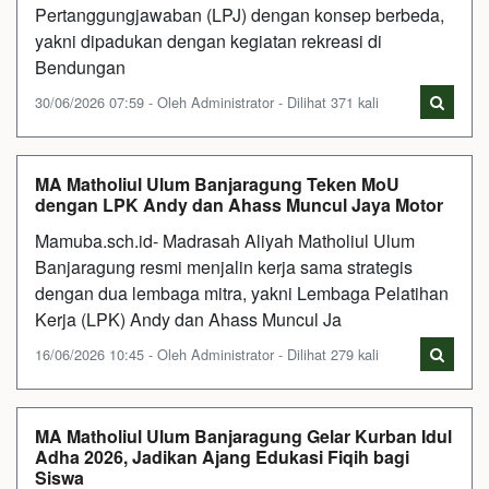
Pertanggungjawaban (LPJ) dengan konsep berbeda,
yakni dipadukan dengan kegiatan rekreasi di
Bendungan
30/06/2026 07:59 - Oleh Administrator - Dilihat 371 kali
MA Matholiul Ulum Banjaragung Teken MoU
dengan LPK Andy dan Ahass Muncul Jaya Motor
Mamuba.sch.id- Madrasah Aliyah Matholiul Ulum
Banjaragung resmi menjalin kerja sama strategis
dengan dua lembaga mitra, yakni Lembaga Pelatihan
Kerja (LPK) Andy dan Ahass Muncul Ja
16/06/2026 10:45 - Oleh Administrator - Dilihat 279 kali
MA Matholiul Ulum Banjaragung Gelar Kurban Idul
Adha 2026, Jadikan Ajang Edukasi Fiqih bagi
Siswa