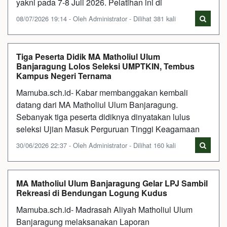
yakni pada 7-8 Juli 2026. Pelatihan ini di
08/07/2026 19:14 - Oleh Administrator - Dilihat 381 kali
Tiga Peserta Didik MA Matholiul Ulum
Banjaragung Lolos Seleksi UMPTKIN, Tembus
Kampus Negeri Ternama
Mamuba.sch.id- Kabar membanggakan kembali
datang dari MA Matholiul Ulum Banjaragung.
Sebanyak tiga peserta didiknya dinyatakan lulus
seleksi Ujian Masuk Perguruan Tinggi Keagamaan
30/06/2026 22:37 - Oleh Administrator - Dilihat 160 kali
MA Matholiul Ulum Banjaragung Gelar LPJ Sambil
Rekreasi di Bendungan Logung Kudus
Mamuba.sch.id- Madrasah Aliyah Matholiul Ulum
Banjaragung melaksanakan Laporan