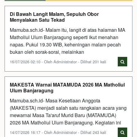
Di Bawah Langit Malam, Sepuluh Obor
Menyalakan Satu Tekad
Mamuba.sch.id- Malam itu, langit di atas halaman MA
Matholiul Ulum Banjaragung seperti ikut menahan
napas. Pukul 19.30 WIB, keheningan malam pecah
bukan oleh sorak-sorai, melainkan
16/07/2026 02:10 - Oleh Administrator - Dilihat 201 kali
MAKESTA Warnai MATAMUDA 2026 MA Matholiul
Ulum Banjaragung
Mamuba.sch.id- Masa Kesetiaan Anggota
(MAKESTA) menjadi salah satu rangkaian acara yang
mewarnai Masa Ta'aruf Murid Baru (MATAMUDA)
2026 MA Matholiul Ulum Banjaragung. Kegiatan ini
14/07/2026 16:17 - Oleh Administrator - Dilihat 243 kali