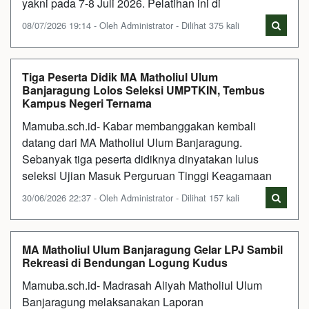
yakni pada 7-8 Juli 2026. Pelatihan ini di
08/07/2026 19:14 - Oleh Administrator - Dilihat 375 kali
Tiga Peserta Didik MA Matholiul Ulum
Banjaragung Lolos Seleksi UMPTKIN, Tembus
Kampus Negeri Ternama
Mamuba.sch.id- Kabar membanggakan kembali
datang dari MA Matholiul Ulum Banjaragung.
Sebanyak tiga peserta didiknya dinyatakan lulus
seleksi Ujian Masuk Perguruan Tinggi Keagamaan
30/06/2026 22:37 - Oleh Administrator - Dilihat 157 kali
MA Matholiul Ulum Banjaragung Gelar LPJ Sambil
Rekreasi di Bendungan Logung Kudus
Mamuba.sch.id- Madrasah Aliyah Matholiul Ulum
Banjaragung melaksanakan Laporan