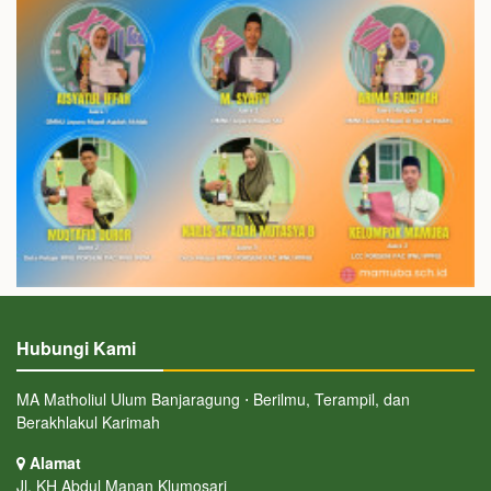
Hubungi Kami
MA Matholiul Ulum Banjaragung ⋅ Berilmu, Terampil, dan
Berakhlakul Karimah
Alamat
Jl. KH Abdul Manan Klumosari