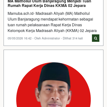
MA Matholiul Ulum Banjaragung Menjadi Tuan
Rumah Rapat Kerja Dinas KKMA 02 Jepara
Mamuba.sch.id- Madrasah Aliyah (MA) Matholiul
Ulum Banjaragung mendapat kehormatan sebagai
tuan rumah pelaksanaan Rapat Kerja Dinas
Kelompok Kerja Madrasah Aliyah (KKMA) 02 Jepara
05/05/2026 16:42 - Oleh Administrator - Dilihat 314 kali