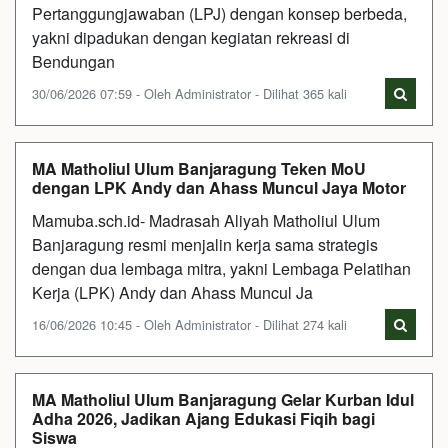
Pertanggungjawaban (LPJ) dengan konsep berbeda,
yakni dipadukan dengan kegiatan rekreasi di
Bendungan
30/06/2026 07:59 - Oleh Administrator - Dilihat 365 kali
MA Matholiul Ulum Banjaragung Teken MoU
dengan LPK Andy dan Ahass Muncul Jaya Motor
Mamuba.sch.id- Madrasah Aliyah Matholiul Ulum
Banjaragung resmi menjalin kerja sama strategis
dengan dua lembaga mitra, yakni Lembaga Pelatihan
Kerja (LPK) Andy dan Ahass Muncul Ja
16/06/2026 10:45 - Oleh Administrator - Dilihat 274 kali
MA Matholiul Ulum Banjaragung Gelar Kurban Idul
Adha 2026, Jadikan Ajang Edukasi Fiqih bagi
Siswa