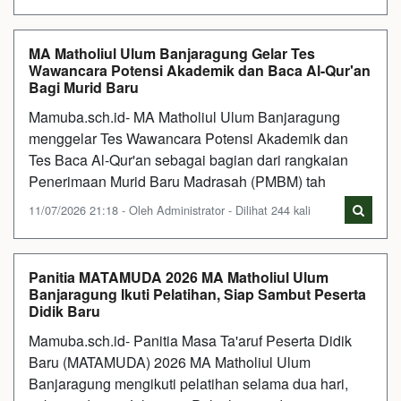
MA Matholiul Ulum Banjaragung Gelar Tes
Wawancara Potensi Akademik dan Baca Al-Qur'an
Bagi Murid Baru
Mamuba.sch.id- MA Matholiul Ulum Banjaragung
menggelar Tes Wawancara Potensi Akademik dan
Tes Baca Al-Qur'an sebagai bagian dari rangkaian
Penerimaan Murid Baru Madrasah (PMBM) tah
11/07/2026 21:18 - Oleh Administrator - Dilihat 244 kali
Panitia MATAMUDA 2026 MA Matholiul Ulum
Banjaragung Ikuti Pelatihan, Siap Sambut Peserta
Didik Baru
Mamuba.sch.id- Panitia Masa Ta'aruf Peserta Didik
Baru (MATAMUDA) 2026 MA Matholiul Ulum
Banjaragung mengikuti pelatihan selama dua hari,