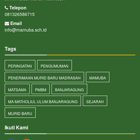
Telepon
081326586715
Email
info@mamuba.sch.id
Tags
PERINGATAN
PENGUMUMAN
PENERIMAAN MURID BARU MADRASAH
MAMUBA
MATSAMA
PMBM
BANJARAGUNG
MA MATHOLIUL ULUM BANJARAGUNG
SEJARAH
MURID BARU
Ikuti Kami