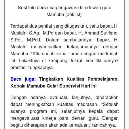
Sesi foto bersama pengawas dan dewan guru
Mamuba (dok.ist).
Terdapat dua penilai yang ditugaskan, yaitu bapak H.
Mustain, S.Ag., M.Pd dan bapak H. Ahmad Sutrisno,
S.Pd., M.Pd.I. Dalam sambutannya, bapak H.
Mustain menyampaikan kekagumannya dengan
Mamuba. “Kita sudah kenal lama dengan madrasah
ini. Lokasinya di kampung, tetapi memiliki banyak
prestasi,” ungkapnya.
Baca juga:
Tingkatkan Kualitas Pembelajaran,
Kepala Mamuba Gelar Supervisi Hari Ini
Dengan adanya evaluasi, lanjutnya, diharapkan
dapat meningkatkan kualitas madrasah. “Setelah
adanya program ini, selanjutnya kepala dapat
mengevaluasi kinerja para dewan guru. Dengan
begitu diharapkan akan ada kemajuan,” tambahnya.