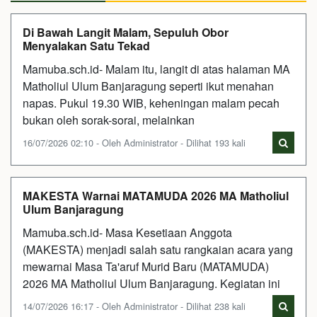
Di Bawah Langit Malam, Sepuluh Obor
Menyalakan Satu Tekad
Mamuba.sch.id- Malam itu, langit di atas halaman MA
Matholiul Ulum Banjaragung seperti ikut menahan
napas. Pukul 19.30 WIB, keheningan malam pecah
bukan oleh sorak-sorai, melainkan
16/07/2026 02:10 - Oleh Administrator - Dilihat 193 kali
MAKESTA Warnai MATAMUDA 2026 MA Matholiul
Ulum Banjaragung
Mamuba.sch.id- Masa Kesetiaan Anggota
(MAKESTA) menjadi salah satu rangkaian acara yang
mewarnai Masa Ta'aruf Murid Baru (MATAMUDA)
2026 MA Matholiul Ulum Banjaragung. Kegiatan ini
14/07/2026 16:17 - Oleh Administrator - Dilihat 238 kali