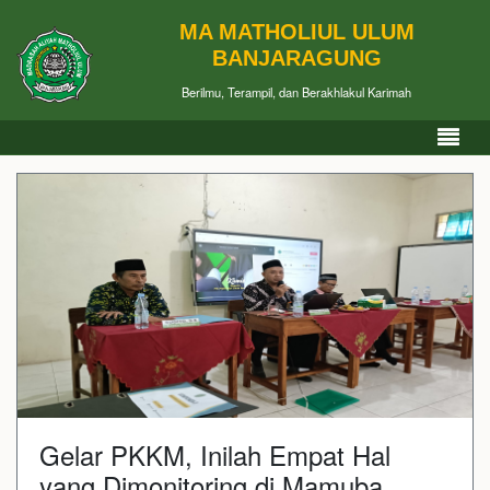
MA MATHOLIUL ULUM
BANJARAGUNG
Berilmu, Terampil, dan Berakhlakul Karimah
Gelar PKKM, Inilah Empat Hal
yang Dimonitoring di Mamuba