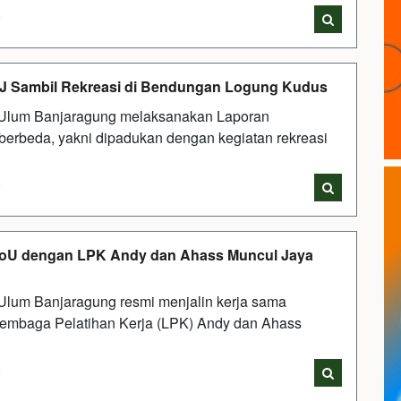
i
PJ Sambil Rekreasi di Bendungan Logung Kudus
l Ulum Banjaragung melaksanakan Laporan
erbeda, yakni dipadukan dengan kegiatan rekreasi
i
MoU dengan LPK Andy dan Ahass Muncul Jaya
Ulum Banjaragung resmi menjalin kerja sama
 Lembaga Pelatihan Kerja (LPK) Andy dan Ahass
i