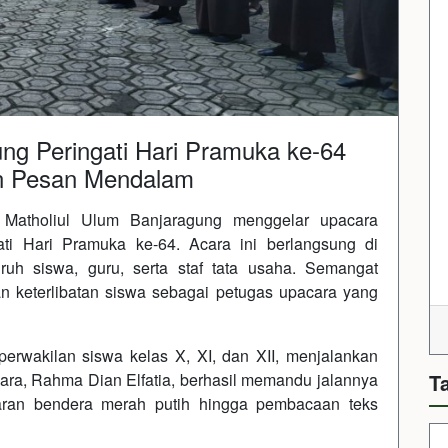
ng Peringati Hari Pramuka ke-64
n Pesan Mendalam
Matholiul Ulum Banjaragung menggelar upacara
ti Hari Pramuka ke-64. Acara ini berlangsung di
ruh siswa, guru, serta staf tata usaha. Semangat
n keterlibatan siswa sebagai petugas upacara yang
perwakilan siswa kelas X, XI, dan XII, menjalankan
ra, Rahma Dian Elfatia, berhasil memandu jalannya
T
ibaran bendera merah putih hingga pembacaan teks