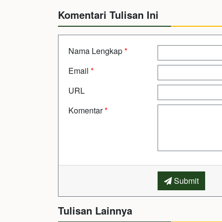
Komentari Tulisan Ini
Nama Lengkap
*
Email
*
URL
Komentar
*
Submit
Tulisan Lainnya