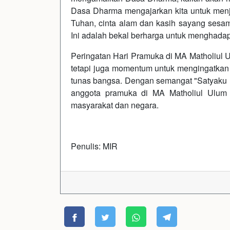
Dasa Dharma mengajarkan kita untuk menjad
Tuhan, cinta alam dan kasih sayang sesa
Ini adalah bekal berharga untuk menghada
Peringatan Hari Pramuka di MA Matholiul 
tetapi juga momentum untuk mengingatkan
tunas bangsa. Dengan semangat "Satyaku 
anggota pramuka di MA Matholiul Ulum Ba
masyarakat dan negara.
Penulis: MIR