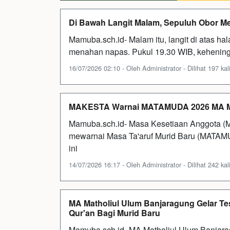
Di Bawah Langit Malam, Sepuluh Obor M
Mamuba.sch.id- Malam itu, langit di atas h
menahan napas. Pukul 19.30 WIB, kehening
16/07/2026 02:10 - Oleh Administrator - Dilihat 197 kal
MAKESTA Warnai MATAMUDA 2026 MA Ma
Mamuba.sch.id- Masa Kesetiaan Anggota (M
mewarnai Masa Ta'aruf Murid Baru (MATAM
ini
14/07/2026 16:17 - Oleh Administrator - Dilihat 242 kal
MA Matholiul Ulum Banjaragung Gelar T
Qur'an Bagi Murid Baru
Mamuba.sch.id- MA Matholiul Ulum Banjar