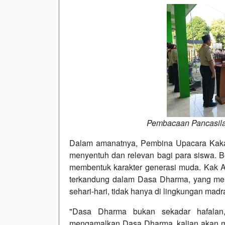
Pembacaan Pancasil
Dalam amanatnya, Pembina Upacara Kaka
menyentuh dan relevan bagi para siswa. 
membentuk karakter generasi muda. Kak Ab
terkandung dalam Dasa Dharma, yang men
sehari-hari, tidak hanya di lingkungan madr
"Dasa Dharma bukan sekadar hafalan,
mengamalkan Dasa Dharma, kalian akan menj