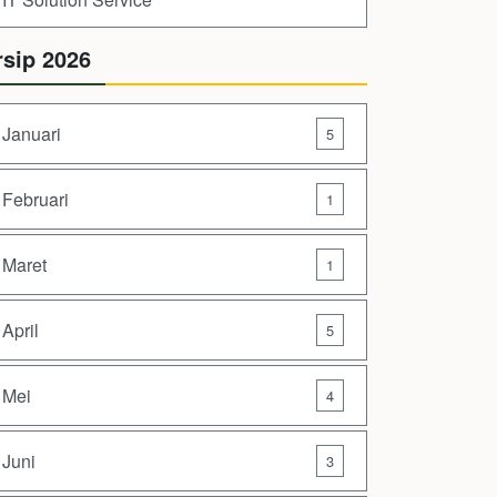
rsip 2026
Januari
5
Februari
1
Maret
1
April
5
Mei
4
Juni
3