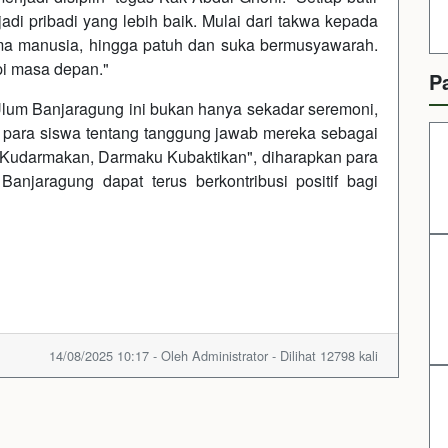
i pribadi yang lebih baik. Mulai dari takwa kepada
ma manusia, hingga patuh dan suka bermusyawarah.
pi masa depan."
P
Ulum Banjaragung ini bukan hanya sekadar seremoni,
 para siswa tentang tanggung jawab mereka sebagai
Kudarmakan, Darmaku Kubaktikan", diharapkan para
njaragung dapat terus berkontribusi positif bagi
14/08/2025 10:17 - Oleh Administrator - Dilihat 12798 kali