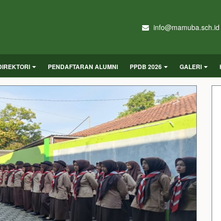
info@mamuba.sch.id
DIREKTORI
PENDAFTARAN ALUMNI
PPDB 2026
GALERI