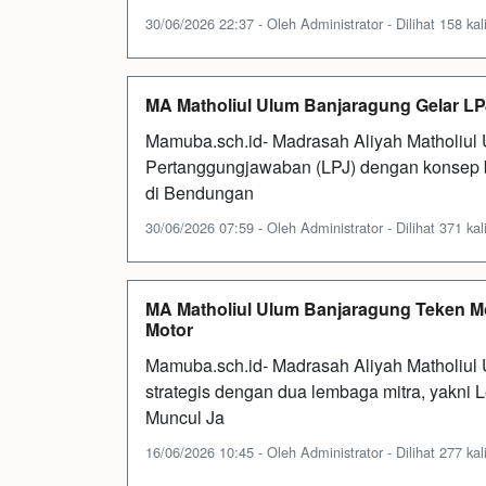
30/06/2026 22:37 - Oleh Administrator - Dilihat 158 kal
MA Matholiul Ulum Banjaragung Gelar L
Mamuba.sch.id- Madrasah Aliyah Matholiu
Pertanggungjawaban (LPJ) dengan konsep b
di Bendungan
30/06/2026 07:59 - Oleh Administrator - Dilihat 371 kal
MA Matholiul Ulum Banjaragung Teken 
Motor
Mamuba.sch.id- Madrasah Aliyah Matholiul 
strategis dengan dua lembaga mitra, yakni
Muncul Ja
16/06/2026 10:45 - Oleh Administrator - Dilihat 277 kal