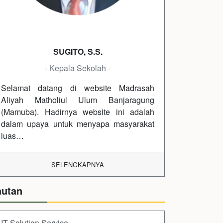
SUGITO, S.S.
- Kepala Sekolah -
Selamat datang di website Madrasah
Aliyah Matholiul Ulum Banjaragung
(Mamuba). Hadirnya website ini adalah
dalam upaya untuk menyapa masyarakat
luas…
SELENGKAPNYA
autan
IT Solution Service