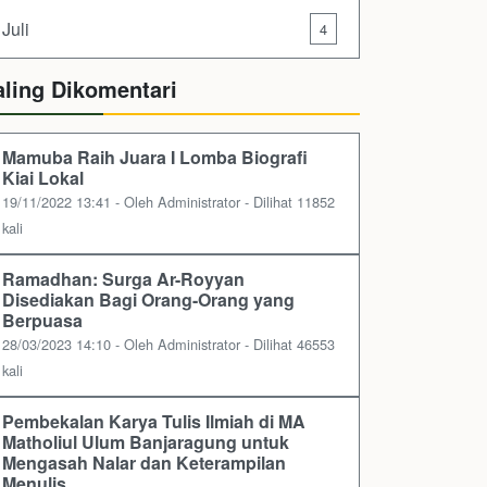
Juli
4
aling Dikomentari
Mamuba Raih Juara I Lomba Biografi
Kiai Lokal
19/11/2022 13:41 - Oleh Administrator - Dilihat 11852
kali
Ramadhan: Surga Ar-Royyan
Disediakan Bagi Orang-Orang yang
Berpuasa
28/03/2023 14:10 - Oleh Administrator - Dilihat 46553
kali
Pembekalan Karya Tulis Ilmiah di MA
Matholiul Ulum Banjaragung untuk
Mengasah Nalar dan Keterampilan
Menulis