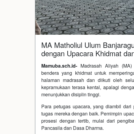
MA Matholiul Ulum Banjaragu
dengan Upacara Khidmat da
Mamuba.sch.id-
Madrasah Aliyah (MA) 
bendera yang khidmat untuk memperinga
halaman madrasah dan diikuti oleh selu
kepramukaan terasa kental, apalagi denga
menunjukkan disiplin tinggi.
Para petugas upacara, yang diambil dari 
tugas mereka dengan baik. Pemimpin upaca
prosesi dengan tertib, mulai dari peng
Pancasila dan Dasa Dharma.