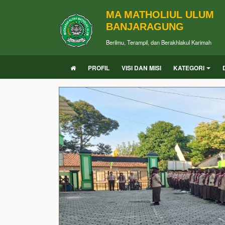
MA MATHOLIUL ULUM
BANJARAGUNG
Berilmu, Terampil, dan Berakhlakul Karimah
PROFIL
VISI DAN MISI
KATEGORI