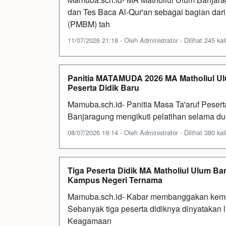
dan Tes Baca Al-Qur'an sebagai bagian da
(PMBM) tah
11/07/2026 21:18 - Oleh Administrator - Dilihat 245 kal
Panitia MATAMUDA 2026 MA Matholiul Ulu
Peserta Didik Baru
Mamuba.sch.id- Panitia Masa Ta'aruf Pese
Banjaragung mengikuti pelatihan selama dua h
08/07/2026 19:14 - Oleh Administrator - Dilihat 380 kal
Tiga Peserta Didik MA Matholiul Ulum B
Kampus Negeri Ternama
Mamuba.sch.id- Kabar membanggakan kemba
Sebanyak tiga peserta didiknya dinyatakan 
Keagamaan