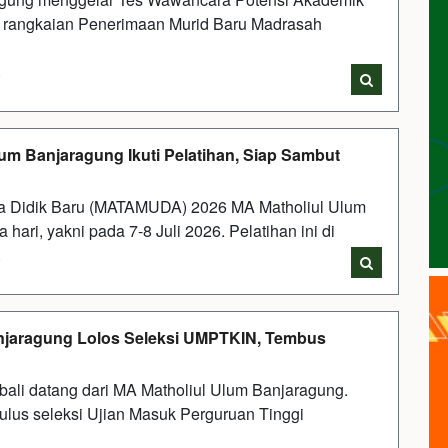
ri rangkaian Penerimaan Murid Baru Madrasah
i
m Banjaragung Ikuti Pelatihan, Siap Sambut
rta Didik Baru (MATAMUDA) 2026 MA Matholiul Ulum
ari, yakni pada 7-8 Juli 2026. Pelatihan ini di
i
anjaragung Lolos Seleksi UMPTKIN, Tembus
li datang dari MA Matholiul Ulum Banjaragung.
lulus seleksi Ujian Masuk Perguruan Tinggi