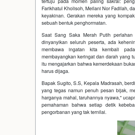
tertuju pada momen paling sakral: peng
Farikhatul Kholisoh, Meilani Nor Fadilah,
keyakinan. Gerakan mereka yang kompak 
sebuah bentuk penghormatan.
Saat Sang Saka Merah Putih perlahan n
dinyanyikan seluruh peserta, ada kehen
membawa ingatan kita kembali pad
membayangkan keringat dan darah yang tu
itu mengajarkan bahwa kemerdekaan bukanl
harus dijaga.
Bapak Sugito, S.S, Kepala Madrasah, berd
yang tegas namun penuh pesan bijak, me
harganya mahal, taruhannya nyawa," ucapn
pemahaman bahwa setiap detik kebebasa
pengorbanan yang tak ternilai.