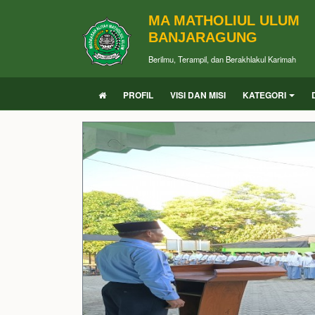
MA MATHOLIUL ULUM
BANJARAGUNG
Berilmu, Terampil, dan Berakhlakul Karimah
PROFIL
VISI DAN MISI
KATEGORI