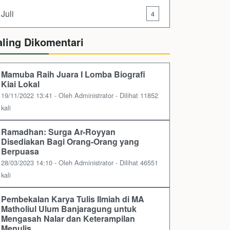
Juli
4
aling Dikomentari
Mamuba Raih Juara I Lomba Biografi
Kiai Lokal
19/11/2022 13:41 - Oleh Administrator - Dilihat 11852
kali
Ramadhan: Surga Ar-Royyan
Disediakan Bagi Orang-Orang yang
Berpuasa
28/03/2023 14:10 - Oleh Administrator - Dilihat 46551
kali
Pembekalan Karya Tulis Ilmiah di MA
Matholiul Ulum Banjaragung untuk
Mengasah Nalar dan Keterampilan
Menulis