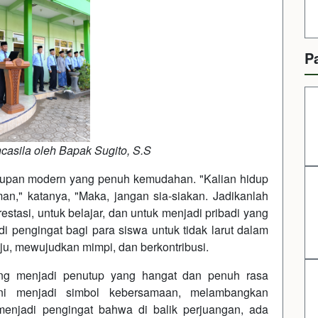
P
asila oleh Bapak Sugito, S.S
idupan modern yang penuh kemudahan. "Kalian hidup
n," katanya, "Maka, jangan sia-siakan. Jadikanlah
estasi, untuk belajar, dan untuk menjadi pribadi yang
i pengingat bagi para siswa untuk tidak larut dalam
u, mewujudkan mimpi, dan berkontribusi.
eng menjadi penutup yang hangat dan penuh rasa
ni menjadi simbol kebersamaan, melambangkan
enjadi pengingat bahwa di balik perjuangan, ada