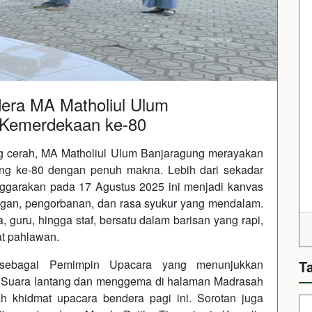
dera MA Matholiul Ulum
 Kemerdekaan ke-80
ng cerah, MA Matholiul Ulum Banjaragung merayakan
ng ke-80 dengan penuh makna. Lebih dari sekadar
nggarakan pada 17 Agustus 2025 ini menjadi kanvas
angan, pengorbanan, dan rasa syukur yang mendalam.
 guru, hingga staf, bersatu dalam barisan yang rapi,
t pahlawan.
 sebagai Pemimpin Upacara yang menunjukkan
T
 Suara lantang dan menggema di halaman Madrasah
khidmat upacara bendera pagi ini. Sorotan juga