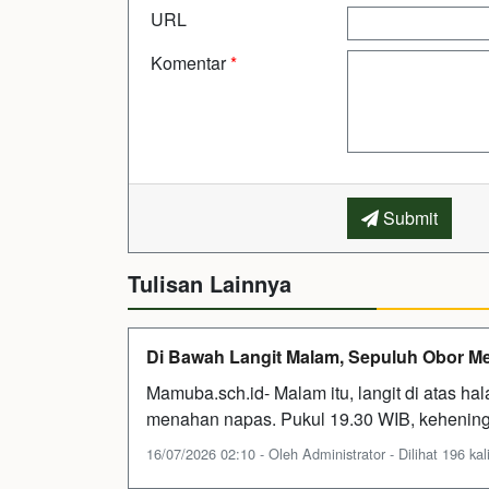
URL
Komentar
*
Submit
Tulisan Lainnya
Di Bawah Langit Malam, Sepuluh Obor M
Mamuba.sch.id- Malam itu, langit di atas h
menahan napas. Pukul 19.30 WIB, kehening
16/07/2026 02:10 - Oleh Administrator - Dilihat 196 kal