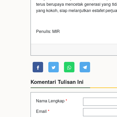
terus berupaya mencetak generasi yang tida
yang kokoh, siap melanjutkan estafet perj
Penulis: MIR
Komentari Tulisan Ini
Nama Lengkap
*
Email
*