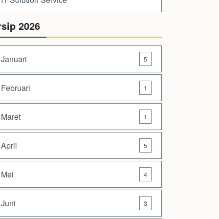
rsip 2026
Januari
5
Februari
1
Maret
1
April
5
Mei
4
Juni
3