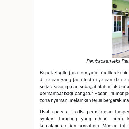
Pembacaan teks Panc
Bapak Sugito juga menyoroti realitas keh
di zaman yang jauh lebih nyaman dan ama
setiap kesempatan sebagai alat untuk berpr
bermanfaat bagi bangsa." Pesan ini menjad
zona nyaman, melainkan terus bergerak maj
Usai upacara, tradisi pemotongan tump
syukur. Tumpeng yang dihias indah i
kemakmuran dan persatuan. Momen ini m