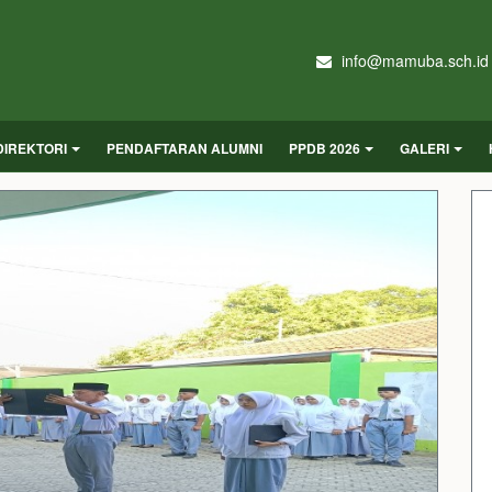
info@mamuba.sch.id
DIREKTORI
PENDAFTARAN ALUMNI
PPDB 2026
GALERI