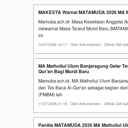
MAKESTA Warnai MATAMUDA 2026 MA Ma
Mamuba.sch.id- Masa Kesetiaan Anggota (M
mewarnai Masa Ta'aruf Murid Baru (MATAM
ini
14/07/2026 16:17 - Oleh Administrator - Dilihat 240 kal
MA Matholiul Ulum Banjaragung Gelar T
Qur'an Bagi Murid Baru
Mamuba.sch.id- MA Matholiul Ulum Banjar
dan Tes Baca Al-Qur'an sebagai bagian da
(PMBM) tah
11/07/2026 21:18 - Oleh Administrator - Dilihat 245 kal
Panitia MATAMUDA 2026 MA Matholiul Ulu