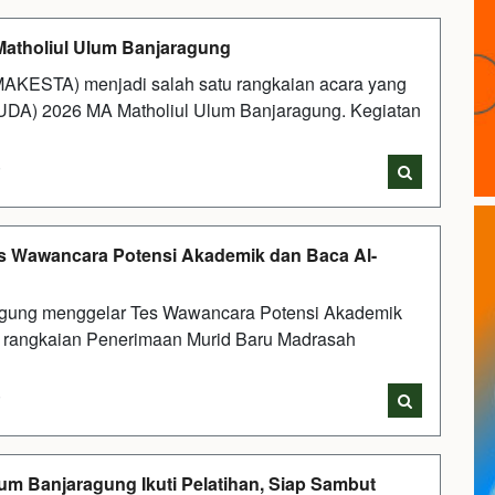
tholiul Ulum Banjaragung
AKESTA) menjadi salah satu rangkaian acara yang
UDA) 2026 MA Matholiul Ulum Banjaragung. Kegiatan
i
es Wawancara Potensi Akademik dan Baca Al-
agung menggelar Tes Wawancara Potensi Akademik
ri rangkaian Penerimaan Murid Baru Madrasah
i
m Banjaragung Ikuti Pelatihan, Siap Sambut