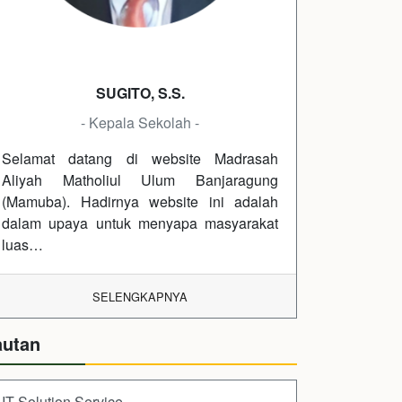
SUGITO, S.S.
- Kepala Sekolah -
Selamat datang di website Madrasah
Aliyah Matholiul Ulum Banjaragung
(Mamuba). Hadirnya website ini adalah
dalam upaya untuk menyapa masyarakat
luas…
SELENGKAPNYA
autan
IT Solution Service