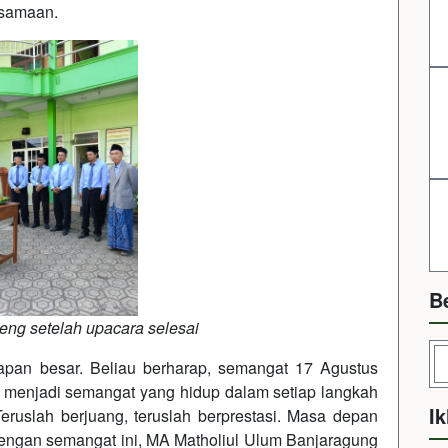
rsamaan.
B
ng setelah upacara selesai
pan besar. Beliau berharap, semangat 17 Agustus
n menjadi semangat yang hidup dalam setiap langkah
Ik
ruslah berjuang, teruslah berprestasi. Masa depan
Dengan semangat ini, MA Matholiul Ulum Banjaragung