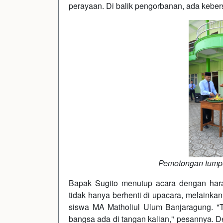
perayaan. Di balik pengorbanan, ada kebe
Pemotongan tumpe
Bapak Sugito menutup acara dengan hara
tidak hanya berhenti di upacara, melainka
siswa MA Matholiul Ulum Banjaragung. "Te
bangsa ada di tangan kalian," pesannya. 