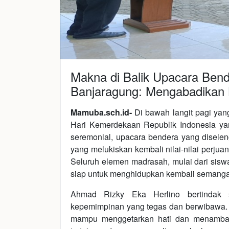
Makna di Balik Upacara Ben
Banjaragung: Mengabadikan
Mamuba.sch.id-
Di bawah langit pagi ya
Hari Kemerdekaan Republik Indonesia ya
seremonial, upacara bendera yang disele
yang melukiskan kembali nilai-nilai perju
Seluruh elemen madrasah, mulai dari siswa,
siap untuk menghidupkan kembali semanga
Ahmad Rizky Eka Herlino bertindak
kepemimpinan yang tegas dan berwibawa.
mampu menggetarkan hati dan menambah 