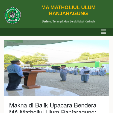
MA MATHOLIUL ULUM
BANJARAGUNG
Berilmu, Terampil, dan Berakhlakul Karimah
Makna di Balik Upacara Bendera
MA Matholiul Ulum Banjaragung: