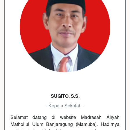
SUGITO, S.S.
- Kepala Sekolah -
Selamat datang di website Madrasah Aliyah
Matholiul Ulum Banjaragung (Mamuba). Hadirnya