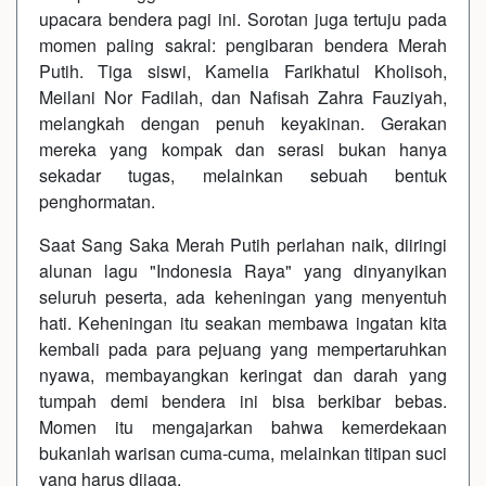
upacara bendera pagi ini. Sorotan juga tertuju pada
momen paling sakral: pengibaran bendera Merah
Putih. Tiga siswi, Kamelia Farikhatul Kholisoh,
Meilani Nor Fadilah, dan Nafisah Zahra Fauziyah,
melangkah dengan penuh keyakinan. Gerakan
mereka yang kompak dan serasi bukan hanya
sekadar tugas, melainkan sebuah bentuk
penghormatan.
Saat Sang Saka Merah Putih perlahan naik, diiringi
alunan lagu "Indonesia Raya" yang dinyanyikan
seluruh peserta, ada keheningan yang menyentuh
hati. Keheningan itu seakan membawa ingatan kita
kembali pada para pejuang yang mempertaruhkan
nyawa, membayangkan keringat dan darah yang
tumpah demi bendera ini bisa berkibar bebas.
Momen itu mengajarkan bahwa kemerdekaan
bukanlah warisan cuma-cuma, melainkan titipan suci
yang harus dijaga.