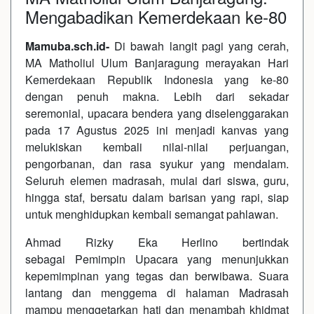
Mengabadikan Kemerdekaan ke-80
Mamuba.sch.id-
Di bawah langit pagi yang cerah,
MA Matholiul Ulum Banjaragung merayakan Hari
Kemerdekaan Republik Indonesia yang ke-80
dengan penuh makna. Lebih dari sekadar
seremonial, upacara bendera yang diselenggarakan
pada 17 Agustus 2025 ini menjadi kanvas yang
melukiskan kembali nilai-nilai perjuangan,
pengorbanan, dan rasa syukur yang mendalam.
Seluruh elemen madrasah, mulai dari siswa, guru,
hingga staf, bersatu dalam barisan yang rapi, siap
untuk menghidupkan kembali semangat pahlawan.
Ahmad Rizky Eka Herlino bertindak
sebagai Pemimpin Upacara yang menunjukkan
kepemimpinan yang tegas dan berwibawa. Suara
lantang dan menggema di halaman Madrasah
mampu menggetarkan hati dan menambah khidmat