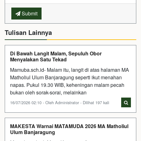
Submit
Tulisan Lainnya
Di Bawah Langit Malam, Sepuluh Obor
Menyalakan Satu Tekad
Mamuba.sch.id- Malam itu, langit di atas halaman MA
Matholiul Ulum Banjaragung seperti ikut menahan
napas. Pukul 19.30 WIB, keheningan malam pecah
bukan oleh sorak-sorai, melainkan
16/07/2026 02:10 - Oleh Administrator - Dilihat 197 kali
MAKESTA Warnai MATAMUDA 2026 MA Matholiul
Ulum Banjaragung