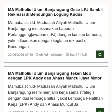
MA Matholiul Ulum Banjaragung Gelar LPJ Sambil
Rekreasi di Bendungan Logung Kudus
Mamuba.sch.id- Madrasah Aliyah Matholiul Ulum
Banjaragung melaksanakan Laporan
Pertanggungjawaban (LPJ) dengan konsep berbeda,
yakni dipadukan dengan kegiatan rekreasi di
Bendungan
30/06/2026 07:59 - Oleh Administrator - Dilihat 371 kali
MA Matholiul Ulum Banjaragung Teken MoU
dengan LPK Andy dan Ahass Muncul Jaya Motor
Mamuba.sch.id- Madrasah Aliyah Matholiul Ulum
Banjaragung resmi menjalin kerja sama strategis
dengan dua lembaga mitra, yakni Lembaga Pelatihan
Kerja (LPK) Andy dan Ahass Muncul Ja