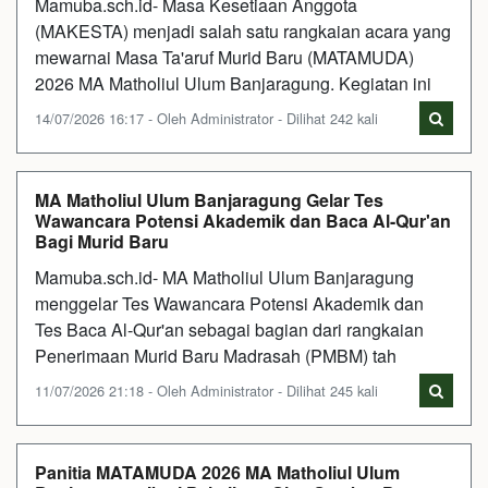
Mamuba.sch.id- Masa Kesetiaan Anggota
(MAKESTA) menjadi salah satu rangkaian acara yang
mewarnai Masa Ta'aruf Murid Baru (MATAMUDA)
2026 MA Matholiul Ulum Banjaragung. Kegiatan ini
14/07/2026 16:17 - Oleh Administrator - Dilihat 242 kali
MA Matholiul Ulum Banjaragung Gelar Tes
Wawancara Potensi Akademik dan Baca Al-Qur'an
Bagi Murid Baru
Mamuba.sch.id- MA Matholiul Ulum Banjaragung
menggelar Tes Wawancara Potensi Akademik dan
Tes Baca Al-Qur'an sebagai bagian dari rangkaian
Penerimaan Murid Baru Madrasah (PMBM) tah
11/07/2026 21:18 - Oleh Administrator - Dilihat 245 kali
Panitia MATAMUDA 2026 MA Matholiul Ulum