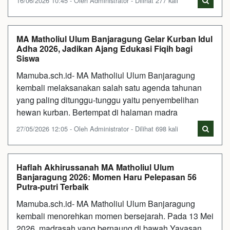
16/06/2026 10:45 - Oleh Administrator - Dilihat 277 kali
MA Matholiul Ulum Banjaragung Gelar Kurban Idul
Adha 2026, Jadikan Ajang Edukasi Fiqih bagi
Siswa
Mamuba.sch.id- MA Matholiul Ulum Banjaragung
kembali melaksanakan salah satu agenda tahunan
yang paling ditunggu-tunggu yaitu penyembelihan
hewan kurban. Bertempat di halaman madra
27/05/2026 12:05 - Oleh Administrator - Dilihat 698 kali
Haflah Akhirussanah MA Matholiul Ulum
Banjaragung 2026: Momen Haru Pelepasan 56
Putra-putri Terbaik
Mamuba.sch.id- MA Matholiul Ulum Banjaragung
kembali menorehkan momen bersejarah. Pada 13 Mei
2026, madrasah yang bernaung di bawah Yayasan