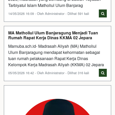
Tarbiyatul Islam Matholiul Ulum Banjarag
14/05/2026 16:09 - Oleh Administrator - Dilihat 591 kali
MA Matholiul Ulum Banjaragung Menjadi Tuan
Rumah Rapat Kerja Dinas KKMA 02 Jepara
Mamuba.sch.id- Madrasah Aliyah (MA) Matholiul
Ulum Banjaragung mendapat kehormatan sebagai
tuan rumah pelaksanaan Rapat Kerja Dinas
Kelompok Kerja Madrasah Aliyah (KKMA) 02 Jepara
05/05/2026 16:42 - Oleh Administrator - Dilihat 316 kali