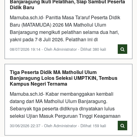
Banjaragung Ikuti Pelatihan, Siap Sambut Peserta
Didik Baru
Mamuba.sch.id- Panitia Masa Ta'aruf Peserta Didik
Baru (MATAMUDA) 2026 MA Matholiul Ulum
Banjaragung mengikuti pelatihan selama dua hari,
yakni pada 7-8 Juli 2026. Pelatihan ini di
08/07/2026 19:14 - Oleh Administrator - Dilihat 380 kali
Tiga Peserta Didik MA Matholiul Ulum
Banjaragung Lolos Seleksi UMPTKIN, Tembus
Kampus Negeri Ternama
Mamuba.sch.id- Kabar membanggakan kembali
datang dari MA Matholiul Ulum Banjaragung.
Sebanyak tiga peserta didiknya dinyatakan lulus
seleksi Ujian Masuk Perguruan Tinggi Keagamaan
30/06/2026 22:37 - Oleh Administrator - Dilihat 159 kali