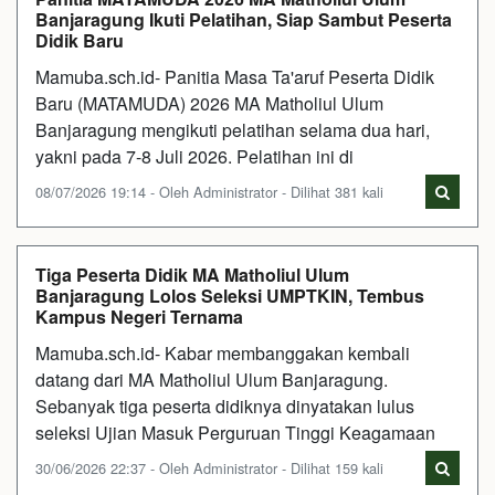
Banjaragung Ikuti Pelatihan, Siap Sambut Peserta
Didik Baru
Mamuba.sch.id- Panitia Masa Ta'aruf Peserta Didik
Baru (MATAMUDA) 2026 MA Matholiul Ulum
Banjaragung mengikuti pelatihan selama dua hari,
yakni pada 7-8 Juli 2026. Pelatihan ini di
08/07/2026 19:14 - Oleh Administrator - Dilihat 381 kali
Tiga Peserta Didik MA Matholiul Ulum
Banjaragung Lolos Seleksi UMPTKIN, Tembus
Kampus Negeri Ternama
Mamuba.sch.id- Kabar membanggakan kembali
datang dari MA Matholiul Ulum Banjaragung.
Sebanyak tiga peserta didiknya dinyatakan lulus
seleksi Ujian Masuk Perguruan Tinggi Keagamaan
30/06/2026 22:37 - Oleh Administrator - Dilihat 159 kali