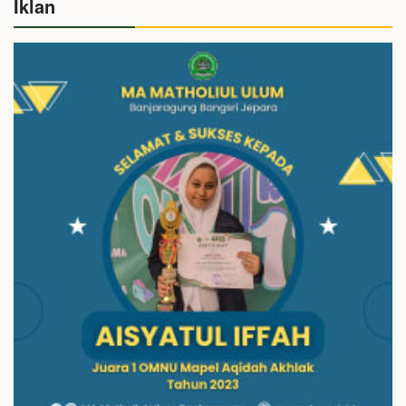
Iklan