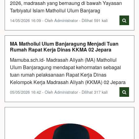
2026, madrasah yang bernaung di bawah Yayasan
Tarbiyatul Islam Matholiul Ulum Banjarag
14/05/2026 16:09 - Oleh Administrator - Dilihat 591 kali
MA Matholiul Ulum Banjaragung Menjadi Tuan
Rumah Rapat Kerja Dinas KKMA 02 Jepara
Mamuba.sch.id- Madrasah Aliyah (MA) Matholiul
Ulum Banjaragung mendapat kehormatan sebagai
tuan rumah pelaksanaan Rapat Kerja Dinas
Kelompok Kerja Madrasah Aliyah (KKMA) 02 Jepara
05/05/2026 16:42 - Oleh Administrator - Dilihat 317 kali