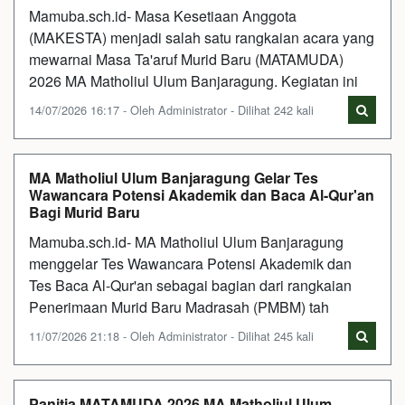
Mamuba.sch.id- Masa Kesetiaan Anggota
(MAKESTA) menjadi salah satu rangkaian acara yang
mewarnai Masa Ta'aruf Murid Baru (MATAMUDA)
2026 MA Matholiul Ulum Banjaragung. Kegiatan ini
14/07/2026 16:17 - Oleh Administrator - Dilihat 242 kali
MA Matholiul Ulum Banjaragung Gelar Tes
Wawancara Potensi Akademik dan Baca Al-Qur'an
Bagi Murid Baru
Mamuba.sch.id- MA Matholiul Ulum Banjaragung
menggelar Tes Wawancara Potensi Akademik dan
Tes Baca Al-Qur'an sebagai bagian dari rangkaian
Penerimaan Murid Baru Madrasah (PMBM) tah
11/07/2026 21:18 - Oleh Administrator - Dilihat 245 kali
Panitia MATAMUDA 2026 MA Matholiul Ulum