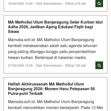
16/06/2026 10:45 - Oleh Administrator - Dilihat 279 kali
MA Matholiul Ulum Banjaragung Gelar Kurban Idul
Adha 2026, Jadikan Ajang Edukasi Fiqih bagi
Siswa
Mamuba.sch.id- MA Matholiul Ulum Banjaragung
kembali melaksanakan salah satu agenda tahunan
yang paling ditunggu-tunggu yaitu penyembelihan
hewan kurban. Bertempat di halaman madra
27/05/2026 12:05 - Oleh Administrator - Dilihat 700 kali
Haflah Akhirussanah MA Matholiul Ulum
Banjaragung 2026: Momen Haru Pelepasan 56
Putra-putri Terbaik
Mamuba.sch.id- MA Matholiul Ulum Banjaragung
kembali menorehkan momen bersejarah. Pada 13 Mei