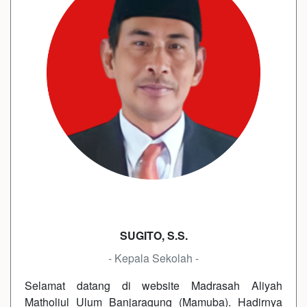
SUGITO, S.S.
- Kepala Sekolah -
Selamat datang di website Madrasah Aliyah
Matholiul Ulum Banjaragung (Mamuba). Hadirnya