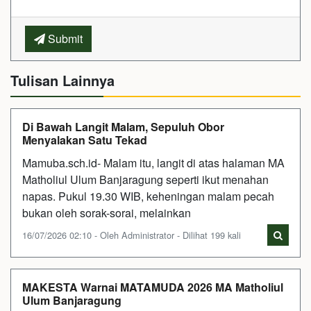
Submit
Tulisan Lainnya
Di Bawah Langit Malam, Sepuluh Obor
Menyalakan Satu Tekad
Mamuba.sch.id- Malam itu, langit di atas halaman MA
Matholiul Ulum Banjaragung seperti ikut menahan
napas. Pukul 19.30 WIB, keheningan malam pecah
bukan oleh sorak-sorai, melainkan
16/07/2026 02:10 - Oleh Administrator - Dilihat 199 kali
MAKESTA Warnai MATAMUDA 2026 MA Matholiul
Ulum Banjaragung