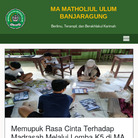
MA MATHOLIUL ULUM
BANJARAGUNG
Berilmu, Terampil, dan Berakhlakul Karimah
Memupuk Rasa Cinta Terhadap
Madrasah Melalui Lomba K5 di MA