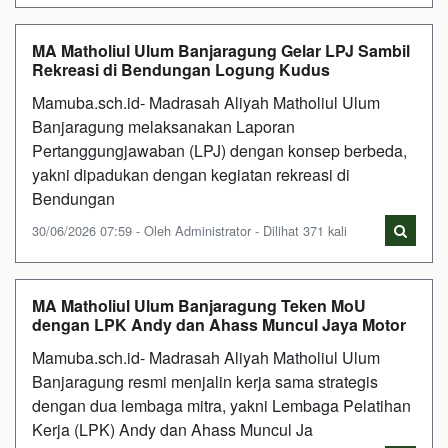
MA Matholiul Ulum Banjaragung Gelar LPJ Sambil
Rekreasi di Bendungan Logung Kudus
Mamuba.sch.id- Madrasah Aliyah Matholiul Ulum
Banjaragung melaksanakan Laporan
Pertanggungjawaban (LPJ) dengan konsep berbeda,
yakni dipadukan dengan kegiatan rekreasi di
Bendungan
30/06/2026 07:59 - Oleh Administrator - Dilihat 371 kali
MA Matholiul Ulum Banjaragung Teken MoU
dengan LPK Andy dan Ahass Muncul Jaya Motor
Mamuba.sch.id- Madrasah Aliyah Matholiul Ulum
Banjaragung resmi menjalin kerja sama strategis
dengan dua lembaga mitra, yakni Lembaga Pelatihan
Kerja (LPK) Andy dan Ahass Muncul Ja