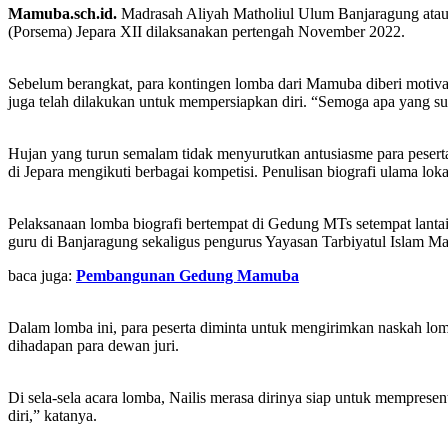
Mamuba.sch.id.
Madrasah Aliyah Matholiul Ulum Banjaragung atau 
(Porsema) Jepara XII dilaksanakan pertengah November 2022.
Sebelum berangkat, para kontingen lomba dari Mamuba diberi motivas
juga telah dilakukan untuk mempersiapkan diri. “Semoga apa yang sud
Hujan yang turun semalam tidak menyurutkan antusiasme para peserta
di Jepara mengikuti berbagai kompetisi. Penulisan biografi ulama loka
Pelaksanaan lomba biografi bertempat di Gedung MTs setempat lanta
guru di Banjaragung sekaligus pengurus Yayasan Tarbiyatul Islam Ma
baca juga:
Pembangunan Gedung Mamuba
Dalam lomba ini, para peserta diminta untuk mengirimkan naskah lom
dihadapan para dewan juri.
Di sela-sela acara lomba, Nailis merasa dirinya siap untuk memprese
diri,” katanya.