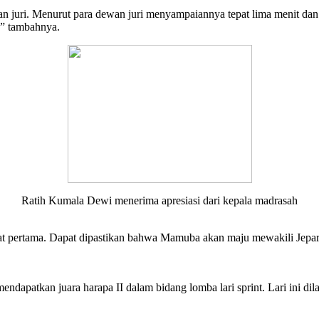
an juri. Menurut para dewan juri menyampaiannya tepat lima menit dan
),” tambahnya.
Ratih Kumala Dewi menerima apresiasi dari kepala madrasah
t pertama. Dapat dipastikan bahwa Mamuba akan maju mewakili Jepara 
a mendapatkan juara harapa II dalam bidang lomba lari sprint. Lari ini d