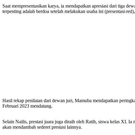
Saat mempresentasikan karya, ia mendapatkan apresiasi dari tiga dew
terpenting adalah berdoa setelah melakukan usaha ini (presentasi-red
Hasil rekap penilaian dari dewan juri, Mamuba mendapatkan peringka
Februari 2023 mendatang.
Selain Nailis, prestasi juara juga diraih oleh Ratih, siswa kelas XI. I
akan mendambah sederet prestasi lainnya.