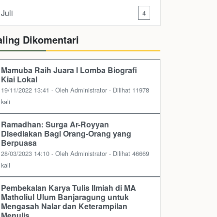
Juli
4
aling Dikomentari
Mamuba Raih Juara I Lomba Biografi
Kiai Lokal
19/11/2022 13:41 - Oleh Administrator - Dilihat 11978
kali
Ramadhan: Surga Ar-Royyan
Disediakan Bagi Orang-Orang yang
Berpuasa
28/03/2023 14:10 - Oleh Administrator - Dilihat 46669
kali
Pembekalan Karya Tulis Ilmiah di MA
Matholiul Ulum Banjaragung untuk
Mengasah Nalar dan Keterampilan
Menulis