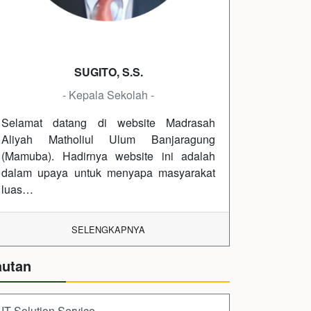
SUGITO, S.S.
- Kepala Sekolah -
Selamat datang di website Madrasah
Aliyah Matholiul Ulum Banjaragung
(Mamuba). Hadirnya website ini adalah
dalam upaya untuk menyapa masyarakat
luas…
SELENGKAPNYA
autan
IT Solution Service