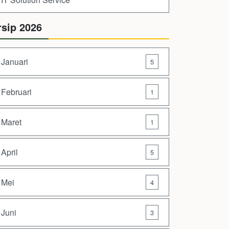
rsip 2026
Januari
5
Februari
1
Maret
1
April
5
Mei
4
Juni
3