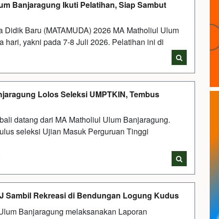
m Banjaragung Ikuti Pelatihan, Siap Sambut
rta Didik Baru (MATAMUDA) 2026 MA Matholiul Ulum
ari, yakni pada 7-8 Juli 2026. Pelatihan ini di
i
anjaragung Lolos Seleksi UMPTKIN, Tembus
li datang dari MA Matholiul Ulum Banjaragung.
lulus seleksi Ujian Masuk Perguruan Tinggi
i
PJ Sambil Rekreasi di Bendungan Logung Kudus
l Ulum Banjaragung melaksanakan Laporan