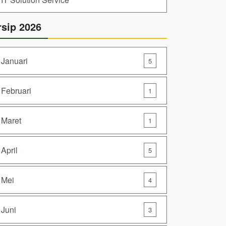
rsip 2026
Januari
5
Februari
1
Maret
1
April
5
Mei
4
Juni
3