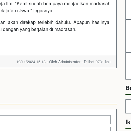
rja tim. "Kami sudah berupaya menjadikan madrasah
elajaran siswa," tegasnya.
aian akan direkap terlebih dahulu. Apapun hasilnya,
i dengan yang berjalan di madrasah.
19/11/2024 15:13 - Oleh Administrator - Dilihat 9731 kali
B
Ik