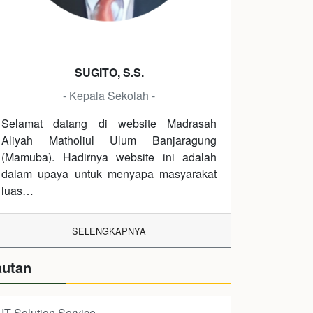
SUGITO, S.S.
- Kepala Sekolah -
Selamat datang di website Madrasah
Aliyah Matholiul Ulum Banjaragung
(Mamuba). Hadirnya website ini adalah
dalam upaya untuk menyapa masyarakat
luas…
SELENGKAPNYA
autan
IT Solution Service