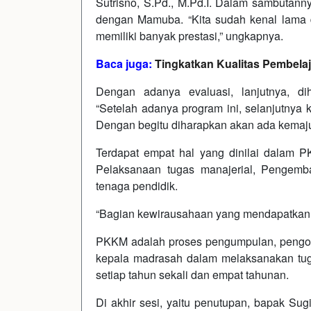
Sutrisno, S.Pd., M.Pd.I. Dalam sambuta
dengan Mamuba. “Kita sudah kenal lama d
memiliki banyak prestasi,” ungkapnya.
Baca juga:
Tingkatkan Kualitas Pembelaj
Dengan adanya evaluasi, lanjutnya, di
“Setelah adanya program ini, selanjutnya 
Dengan begitu diharapkan akan ada kemaj
Terdapat empat hal yang dinilai dalam 
Pelaksanaan tugas manajerial, Pengemb
tenaga pendidik.
“Bagian kewirausahaan yang mendapatkan per
PKKM adalah proses pengumpulan, pengolaha
kepala madrasah dalam melaksanakan tugas
setiap tahun sekali dan empat tahunan.
Di akhir sesi, yaitu penutupan, bapak S