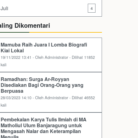
Juli
4
aling Dikomentari
Mamuba Raih Juara I Lomba Biografi
Kiai Lokal
19/11/2022 13:41 - Oleh Administrator - Dilihat 11852
kali
Ramadhan: Surga Ar-Royyan
Disediakan Bagi Orang-Orang yang
Berpuasa
28/03/2023 14:10 - Oleh Administrator - Dilihat 46552
kali
Pembekalan Karya Tulis Ilmiah di MA
Matholiul Ulum Banjaragung untuk
Mengasah Nalar dan Keterampilan
Menulis