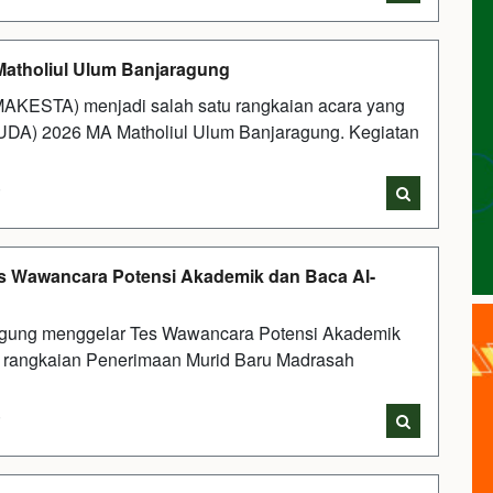
tholiul Ulum Banjaragung
AKESTA) menjadi salah satu rangkaian acara yang
UDA) 2026 MA Matholiul Ulum Banjaragung. Kegiatan
i
es Wawancara Potensi Akademik dan Baca Al-
agung menggelar Tes Wawancara Potensi Akademik
ri rangkaian Penerimaan Murid Baru Madrasah
i