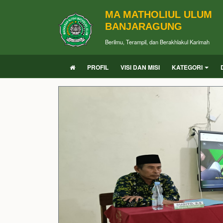
MA MATHOLIUL ULUM
BANJARAGUNG
Berilmu, Terampil, dan Berakhlakul Karimah
PROFIL
VISI DAN MISI
KATEGORI