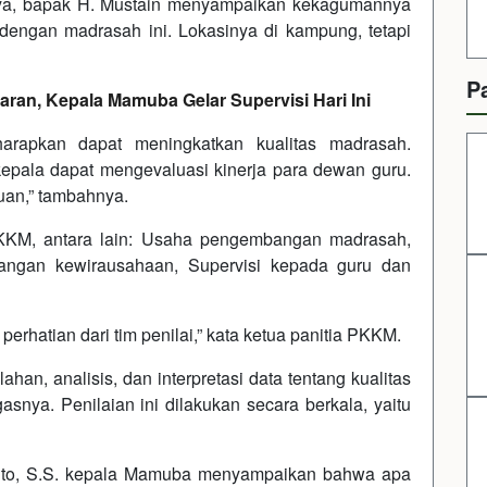
nnya, bapak H. Mustain menyampaikan kekagumannya
engan madrasah ini. Lokasinya di kampung, tetapi
P
aran, Kepala Mamuba Gelar Supervisi Hari Ini
harapkan dapat meningkatkan kualitas madrasah.
kepala dapat mengevaluasi kinerja para dewan guru.
uan,” tambahnya.
PKKM, antara lain: Usaha pengembangan madrasah,
angan kewirausahaan, Supervisi kepada guru dan
hatian dari tim penilai,” kata ketua panitia PKKM.
n, analisis, dan interpretasi data tentang kualitas
nya. Penilaian ini dilakukan secara berkala, yaitu
ugito, S.S. kepala Mamuba menyampaikan bahwa apa