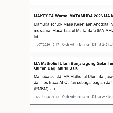
MAKESTA Warnai MATAMUDA 2026 MA Ma
Mamuba.sch.id- Masa Kesetiaan Anggota (M
mewarnai Masa Ta'aruf Murid Baru (MATAM
ini
14/07/2026 16:17 - Oleh Administrator - Dilihat 242 kal
MA Matholiul Ulum Banjaragung Gelar T
Qur'an Bagi Murid Baru
Mamuba.sch.id- MA Matholiul Ulum Banjar
dan Tes Baca Al-Qur'an sebagai bagian da
(PMBM) tah
11/07/2026 21:18 - Oleh Administrator - Dilihat 245 kal