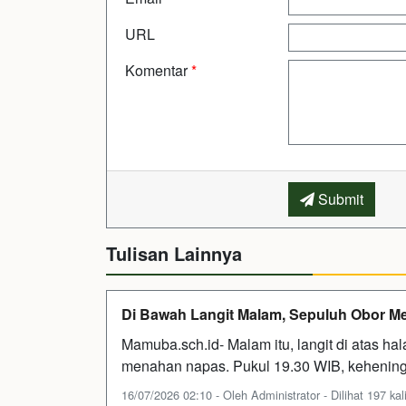
URL
Komentar
*
Submit
Tulisan Lainnya
Di Bawah Langit Malam, Sepuluh Obor M
Mamuba.sch.id- Malam itu, langit di atas h
menahan napas. Pukul 19.30 WIB, kehening
16/07/2026 02:10 - Oleh Administrator - Dilihat 197 kal