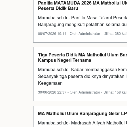
Panitia MATAMUDA 2026 MA Matholiul Ulu
Peserta Didik Baru
Mamuba.sch.id- Panitia Masa Ta'aruf Pese
Banjaragung mengikuti pelatihan selama dua h
08/07/2026 19:14 - Oleh Administrator - Dilihat 380 kal
Tiga Peserta Didik MA Matholiul Ulum B
Kampus Negeri Ternama
Mamuba.sch.id- Kabar membanggakan kemba
Sebanyak tiga peserta didiknya dinyatakan 
Keagamaan
30/06/2026 22:37 - Oleh Administrator - Dilihat 158 kal
MA Matholiul Ulum Banjaragung Gelar L
Mamuba.sch.id- Madrasah Aliyah Matholiu