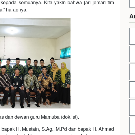
 kepada semuanya. Kita yakin bahwa jari jemari tim
a,” harapnya.
A
s dan dewan guru Mamuba (dok.ist).
tu bapak H. Mustain, S.Ag., M.Pd dan bapak H. Ahmad