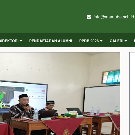
info@mamuba.sch.id
DIREKTORI
PENDAFTARAN ALUMNI
PPDB 2026
GALERI