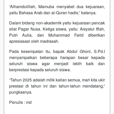
“Alhamdulillah, Mamuba menyabet dua kejuaraan,
yaitu Bahasa Arab dan al-Quran hadis,” katanya.
Dalam bidang non-akademik yaitu kejuaraan pencak
silat Pagar Nusa. Ketiga siswa, yaitu: Aisyatul Iffah,
Putri Aulia, dan Muhammad Farid diberikan
apresiasasi oleh madrasah.
Pada kesempatan itu, bapak Abdul Ghoni, S.Pd.I
menyampaikan beberapa harapan besar kepada
seluruh siswa agar menjadi lebih baik dan
berprestasi kepada seluruh siswa.
“Tahun 2025 adalah milik kalian semua, mari kita ukir
prestasi di tahun ini dan tahun-tahun mendatang,”
pungkasnya.
Penulis : md