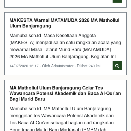
MAKESTA Warnai MATAMUDA 2026 MA Matholiul
Ulum Banjaragung
Mamuba.sch.id- Masa Kesetiaan Anggota
(MAKESTA) menjadi salah satu rangkaian acara yang
mewarnai Masa Ta'aruf Murid Baru (MATAMUDA)
2026 MA Matholiul Ulum Banjaragung. Kegiatan ini
14/07/2026 16:17 - Oleh Administrator - Dilihat 240 kali
MA Matholiul Ulum Banjaragung Gelar Tes
Wawancara Potensi Akademik dan Baca Al-Qur'an
Bagi Murid Baru
Mamuba.sch.id- MA Matholiul Ulum Banjaragung
menggelar Tes Wawancara Potensi Akademik dan
Tes Baca Al-Qur'an sebagai bagian dari rangkaian
Penerimaan Murid Baru Madrasah (PMBM) tah