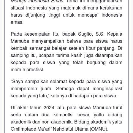
Menuju Indonesia Emas.
Tema ini menggambarkan
situasi Indonesia yang majemuk dimana kerukunan
harus dijunjung tinggi untuk mencapai Indonesia
emas.
Pada kesempatan itu, bapak Sugito, S.S. Kepala
Mamuba menyampaikan bahwa para siswa harus
kembali semangat belajar setelah libur panjang. Di
samping itu, ucapan terima kasih juga disampaikan
kepada para siswa yang telah berjuang dalam
meraih prestasi.
“Saya sampaikan selamat kepada para siswa yang
memperoleh juara. Semoga dapat menginspirasi
kepada yang lain,” katanya di hadapan para siswa.
Di akhir tahun 2024 lalu, para siswa Mamuba turut
serta dalam dua kompetisi besar, yaitu bidang
akademik dan non-akademik. Bidang akademik yaitu
Omlimpiade Ma’arif Nahdlatul Ulama (OMNU).