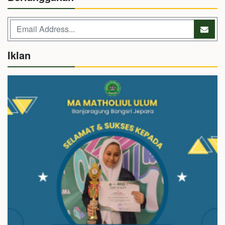
Iklan