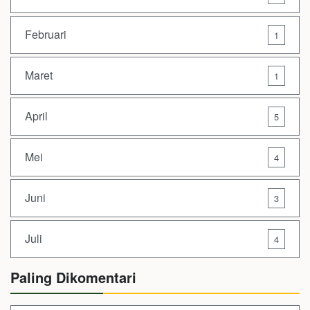
Februari
1
Maret
1
April
5
Mei
4
Juni
3
Juli
4
Paling Dikomentari