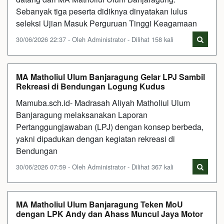
Sebanyak tiga peserta didiknya dinyatakan lulus
seleksi Ujian Masuk Perguruan Tinggi Keagamaan
30/06/2026 22:37 - Oleh Administrator - Dilihat 158 kali
MA Matholiul Ulum Banjaragung Gelar LPJ Sambil
Rekreasi di Bendungan Logung Kudus
Mamuba.sch.id- Madrasah Aliyah Matholiul Ulum
Banjaragung melaksanakan Laporan
Pertanggungjawaban (LPJ) dengan konsep berbeda,
yakni dipadukan dengan kegiatan rekreasi di
Bendungan
30/06/2026 07:59 - Oleh Administrator - Dilihat 367 kali
MA Matholiul Ulum Banjaragung Teken MoU
dengan LPK Andy dan Ahass Muncul Jaya Motor