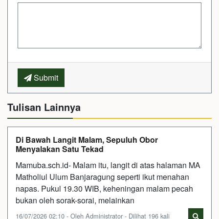
Submit
Tulisan Lainnya
Di Bawah Langit Malam, Sepuluh Obor
Menyalakan Satu Tekad
Mamuba.sch.id- Malam itu, langit di atas halaman MA
Matholiul Ulum Banjaragung seperti ikut menahan
napas. Pukul 19.30 WIB, keheningan malam pecah
bukan oleh sorak-sorai, melainkan
16/07/2026 02:10 - Oleh Administrator - Dilihat 196 kali