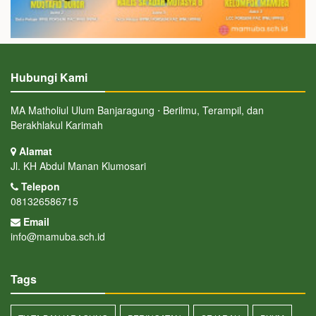
Hubungi Kami
MA Matholiul Ulum Banjaragung ⋅ Berilmu, Terampil, dan
Berakhlakul Karimah
Alamat
Jl. KH Abdul Manan Klumosari
Telepon
081326586715
Email
info@mamuba.sch.id
Tags