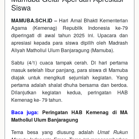
Siswa
MAMUBA.SCH.ID –
Hari Amal Bhakti Kementerian
Agama (Kemenag) Republik Indonesia ke-79
diperingati di awal tahun 2025 ini. Upacara dan
apresiasi kepada para siswa dipilih oleh Madrash
Aliyah Matholiul Ulum Banjaragung (Mamuba).
Sabtu (4/1) cuaca tampak cerah. Di hari pertama
masuk setelah libur panjang, para siswa di Mamuba
diajak untuk mengikuti sejumlah kegiatan. Yang
pertama adalah shalat dhuha bersama dan berdoa.
Dilanjutkan kegiatan kedua, peringatan HAB
Kemenag ke- 79 tahun.
Baca juga:
Peringatan HAB Kemenag di MA
Matholiul Ulum Banjaragung
Tema besa yang diusung adalah
Umat Rukun