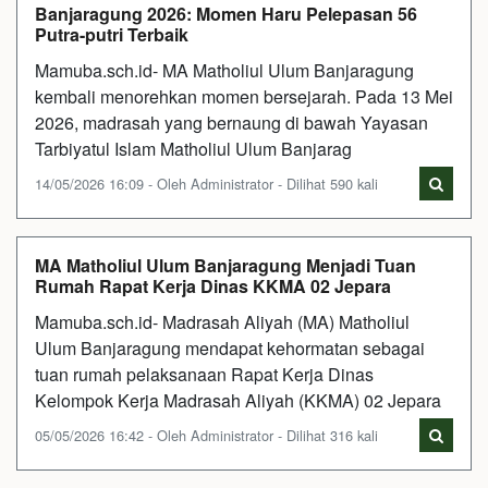
Banjaragung 2026: Momen Haru Pelepasan 56
Putra-putri Terbaik
Mamuba.sch.id- MA Matholiul Ulum Banjaragung
kembali menorehkan momen bersejarah. Pada 13 Mei
2026, madrasah yang bernaung di bawah Yayasan
Tarbiyatul Islam Matholiul Ulum Banjarag
14/05/2026 16:09 - Oleh Administrator - Dilihat 590 kali
MA Matholiul Ulum Banjaragung Menjadi Tuan
Rumah Rapat Kerja Dinas KKMA 02 Jepara
Mamuba.sch.id- Madrasah Aliyah (MA) Matholiul
Ulum Banjaragung mendapat kehormatan sebagai
tuan rumah pelaksanaan Rapat Kerja Dinas
Kelompok Kerja Madrasah Aliyah (KKMA) 02 Jepara
05/05/2026 16:42 - Oleh Administrator - Dilihat 316 kali