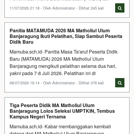
11/07/2026 21:18 - Oleh Administrator - Dilihat 245 kali
Panitia MATAMUDA 2026 MA Matholiul Ulum
Banjaragung Ikuti Pelatihan, Siap Sambut Peserta
Didik Baru
Mamuba.sch.id- Panitia Masa Ta'aruf Peserta Didik
Baru (MATAMUDA) 2026 MA Matholiul Ulum
Banjaragung mengikuti pelatihan selama dua hari,
yakni pada 7-8 Juli 2026. Pelatihan ini di
08/07/2026 19:14 - Oleh Administrator - Dilihat 376 kali
Tiga Peserta Didik MA Matholiul Ulum
Banjaragung Lolos Seleksi UMPTKIN, Tembus
Kampus Negeri Ternama
Mamuba.sch.id- Kabar membanggakan kembali
datang dari MA Matholiul Ulum Banjaragung.