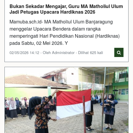
Bukan Sekadar Mengajar, Guru MA Matholiul Ulum
Jadi Petugas Upacara Hardiknas 2026
Mamuba.sch.id- MA Matholiul Ulum Banjaragung
menggelar Upacara Bendera dalam rangka
memperingati Hari Pendidikan Nasional (Hardiknas)
pada Sabtu, 02 Mei 2026. Y
02/05/2026 14:12 - Oleh Administrator - Dilihat 625 kali