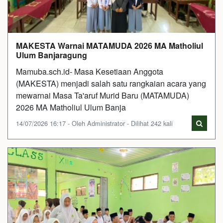
MAKESTA Warnai MATAMUDA 2026 MA Matholiul
Ulum Banjaragung
Mamuba.sch.id- Masa Kesetiaan Anggota
(MAKESTA) menjadi salah satu rangkaian acara yang
mewarnai Masa Ta'aruf Murid Baru (MATAMUDA)
2026 MA Matholiul Ulum Banja
14/07/2026 16:17 - Oleh Administrator - Dilihat 242 kali