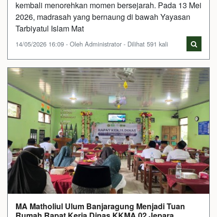
kembali menorehkan momen bersejarah. Pada 13 Mei
2026, madrasah yang bernaung di bawah Yayasan
Tarbiyatul Islam Mat
14/05/2026 16:09 - Oleh Administrator - Dilihat 591 kali
MA Matholiul Ulum Banjaragung Menjadi Tuan
Rumah Rapat Kerja Dinas KKMA 02 Jepara