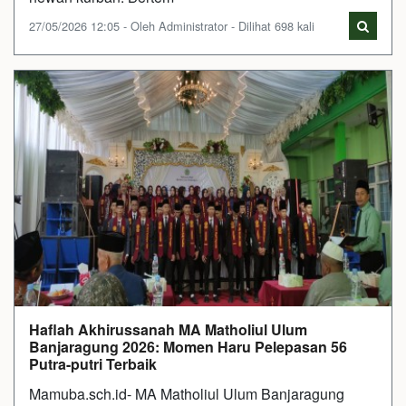
27/05/2026 12:05 - Oleh Administrator - Dilihat 698 kali
Haflah Akhirussanah MA Matholiul Ulum
Banjaragung 2026: Momen Haru Pelepasan 56
Putra-putri Terbaik
Mamuba.sch.id- MA Matholiul Ulum Banjaragung