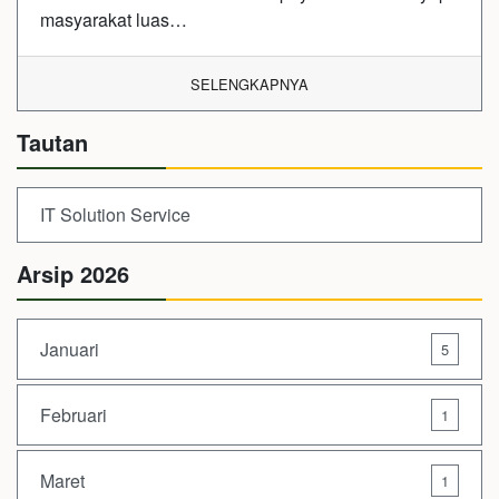
masyarakat luas…
SELENGKAPNYA
Tautan
IT Solution Service
Arsip 2026
Januari
5
Februari
1
Maret
1