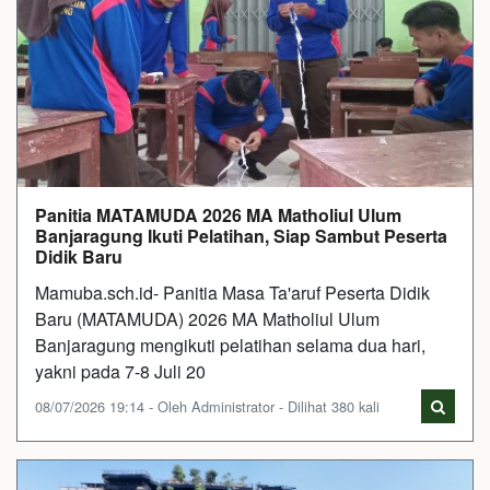
Panitia MATAMUDA 2026 MA Matholiul Ulum
Banjaragung Ikuti Pelatihan, Siap Sambut Peserta
Didik Baru
Mamuba.sch.id- Panitia Masa Ta'aruf Peserta Didik
Baru (MATAMUDA) 2026 MA Matholiul Ulum
Banjaragung mengikuti pelatihan selama dua hari,
yakni pada 7-8 Juli 20
08/07/2026 19:14 - Oleh Administrator - Dilihat 380 kali