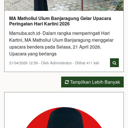
MA Matholiul Ulum Banjaragung Gelar Upacara
Peringatan Hari Kartini 2026
Mamuba.sch.id- Dalam rangka memperingati Hari
Kartini, MA Matholiul Ulum Banjaragung menggelar
upacara bendera pada Selasa, 21 April 2026.
Upacara yang berlangs
21/04/2026 12:59 - Oleh Administrator - Dilihat 411 kali
Tampilkan Lebih Banyak