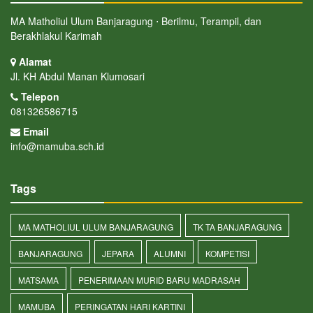
MA Matholiul Ulum Banjaragung ⋅ Berilmu, Terampil, dan
Berakhlakul Karimah
Alamat
Jl. KH Abdul Manan Klumosari
Telepon
081326586715
Email
info@mamuba.sch.id
Tags
MA MATHOLIUL ULUM BANJARAGUNG
TK TA BANJARAGUNG
BANJARAGUNG
JEPARA
ALUMNI
KOMPETISI
MATSAMA
PENERIMAAN MURID BARU MADRASAH
MAMUBA
PERINGATAN HARI KARTINI