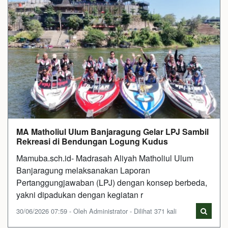
MA Matholiul Ulum Banjaragung Gelar LPJ Sambil
Rekreasi di Bendungan Logung Kudus
Mamuba.sch.id- Madrasah Aliyah Matholiul Ulum
Banjaragung melaksanakan Laporan
Pertanggungjawaban (LPJ) dengan konsep berbeda,
yakni dipadukan dengan kegiatan r
30/06/2026 07:59 - Oleh Administrator - Dilihat 371 kali