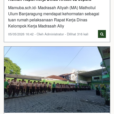
Mamuba.sch.id- Madrasah Aliyah (MA) Matholiul
Ulum Banjaragung mendapat kehormatan sebagai
tuan rumah pelaksanaan Rapat Kerja Dinas
Kelompok Kerja Madrasah Aliy
05/05/2026 16:42 - Oleh Administrator - Dilihat 316 kali