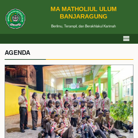
MA MATHOLIUL ULUM
BANJARAGUNG
Berilmu, Terampil, dan Berakhlakul Karimah
AGENDA