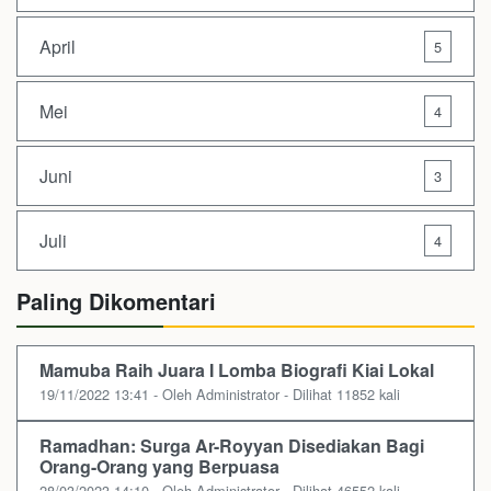
April
5
Mei
4
Juni
3
Juli
4
Paling Dikomentari
Mamuba Raih Juara I Lomba Biografi Kiai Lokal
19/11/2022 13:41 - Oleh Administrator - Dilihat 11852 kali
Ramadhan: Surga Ar-Royyan Disediakan Bagi
Orang-Orang yang Berpuasa
28/03/2023 14:10 - Oleh Administrator - Dilihat 46552 kali