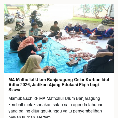
MA Matholiul Ulum Banjaragung Gelar Kurban Idul
Adha 2026, Jadikan Ajang Edukasi Fiqih bagi
Siswa
Mamuba.sch.id- MA Matholiul Ulum Banjaragung
kembali melaksanakan salah satu agenda tahunan
yang paling ditunggu-tunggu yaitu penyembelihan
hewan kurban. Bertem