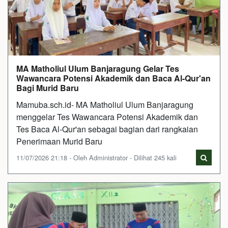
MA Matholiul Ulum Banjaragung Gelar Tes
Wawancara Potensi Akademik dan Baca Al-Qur'an
Bagi Murid Baru
Mamuba.sch.id- MA Matholiul Ulum Banjaragung
menggelar Tes Wawancara Potensi Akademik dan
Tes Baca Al-Qur'an sebagai bagian dari rangkaian
Penerimaan Murid Baru
11/07/2026 21:18 - Oleh Administrator - Dilihat 245 kali