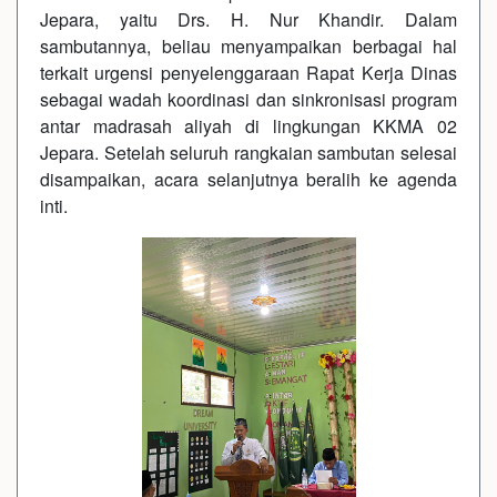
Jepara, yaitu Drs. H. Nur Khandir. Dalam
sambutannya, beliau menyampaikan berbagai hal
terkait urgensi penyelenggaraan Rapat Kerja Dinas
sebagai wadah koordinasi dan sinkronisasi program
antar madrasah aliyah di lingkungan KKMA 02
Jepara. Setelah seluruh rangkaian sambutan selesai
disampaikan, acara selanjutnya beralih ke agenda
inti.