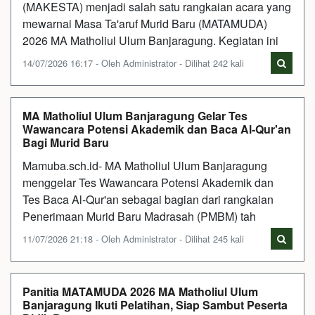
(MAKESTA) menjadi salah satu rangkaian acara yang
mewarnai Masa Ta'aruf Murid Baru (MATAMUDA)
2026 MA Matholiul Ulum Banjaragung. Kegiatan ini
14/07/2026 16:17 - Oleh Administrator - Dilihat 242 kali
MA Matholiul Ulum Banjaragung Gelar Tes
Wawancara Potensi Akademik dan Baca Al-Qur'an
Bagi Murid Baru
Mamuba.sch.id- MA Matholiul Ulum Banjaragung
menggelar Tes Wawancara Potensi Akademik dan
Tes Baca Al-Qur'an sebagai bagian dari rangkaian
Penerimaan Murid Baru Madrasah (PMBM) tah
11/07/2026 21:18 - Oleh Administrator - Dilihat 245 kali
Panitia MATAMUDA 2026 MA Matholiul Ulum
Banjaragung Ikuti Pelatihan, Siap Sambut Peserta