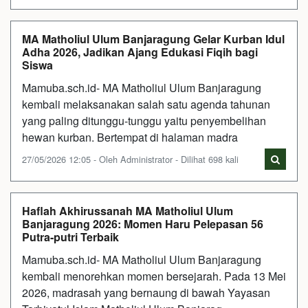
MA Matholiul Ulum Banjaragung Gelar Kurban Idul
Adha 2026, Jadikan Ajang Edukasi Fiqih bagi
Siswa
Mamuba.sch.id- MA Matholiul Ulum Banjaragung
kembali melaksanakan salah satu agenda tahunan
yang paling ditunggu-tunggu yaitu penyembelihan
hewan kurban. Bertempat di halaman madra
27/05/2026 12:05 - Oleh Administrator - Dilihat 698 kali
Haflah Akhirussanah MA Matholiul Ulum
Banjaragung 2026: Momen Haru Pelepasan 56
Putra-putri Terbaik
Mamuba.sch.id- MA Matholiul Ulum Banjaragung
kembali menorehkan momen bersejarah. Pada 13 Mei
2026, madrasah yang bernaung di bawah Yayasan