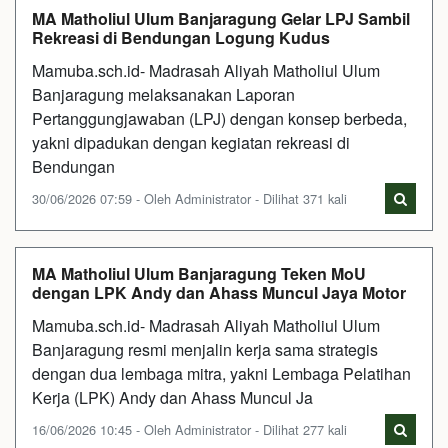
MA Matholiul Ulum Banjaragung Gelar LPJ Sambil
Rekreasi di Bendungan Logung Kudus
Mamuba.sch.id- Madrasah Aliyah Matholiul Ulum
Banjaragung melaksanakan Laporan
Pertanggungjawaban (LPJ) dengan konsep berbeda,
yakni dipadukan dengan kegiatan rekreasi di
Bendungan
30/06/2026 07:59 - Oleh Administrator - Dilihat 371 kali
MA Matholiul Ulum Banjaragung Teken MoU
dengan LPK Andy dan Ahass Muncul Jaya Motor
Mamuba.sch.id- Madrasah Aliyah Matholiul Ulum
Banjaragung resmi menjalin kerja sama strategis
dengan dua lembaga mitra, yakni Lembaga Pelatihan
Kerja (LPK) Andy dan Ahass Muncul Ja
16/06/2026 10:45 - Oleh Administrator - Dilihat 277 kali