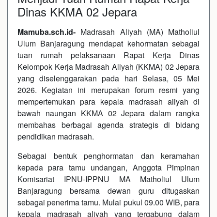
Dinas KKMA 02 Jepara
Mamuba.sch.id-
Madrasah Aliyah (MA) Matholiul
Ulum Banjaragung mendapat kehormatan sebagai
tuan rumah pelaksanaan Rapat Kerja Dinas
Kelompok Kerja Madrasah Aliyah (KKMA) 02 Jepara
yang diselenggarakan pada hari Selasa, 05 Mei
2026. Kegiatan ini merupakan forum resmi yang
mempertemukan para kepala madrasah aliyah di
bawah naungan KKMA 02 Jepara dalam rangka
membahas berbagai agenda strategis di bidang
pendidikan madrasah.
Sebagai bentuk penghormatan dan keramahan
kepada para tamu undangan, Anggota Pimpinan
Komisariat IPNU-IPPNU MA Matholiul Ulum
Banjaragung bersama dewan guru ditugaskan
sebagai penerima tamu. Mulai pukul 09.00 WIB, para
kepala madrasah aliyah yang tergabung dalam