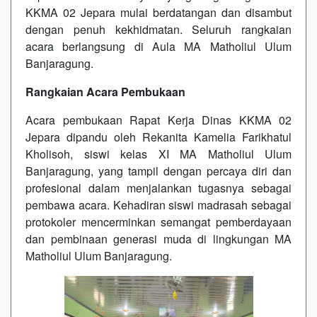
KKMA 02 Jepara mulai berdatangan dan disambut
dengan penuh kekhidmatan. Seluruh rangkaian
acara berlangsung di Aula MA Matholiul Ulum
Banjaragung.
Rangkaian Acara Pembukaan
Acara pembukaan Rapat Kerja Dinas KKMA 02
Jepara dipandu oleh Rekanita Kamelia Farikhatul
Kholisoh, siswi kelas XI MA Matholiul Ulum
Banjaragung, yang tampil dengan percaya diri dan
profesional dalam menjalankan tugasnya sebagai
pembawa acara. Kehadiran siswi madrasah sebagai
protokoler mencerminkan semangat pemberdayaan
dan pembinaan generasi muda di lingkungan MA
Matholiul Ulum Banjaragung.