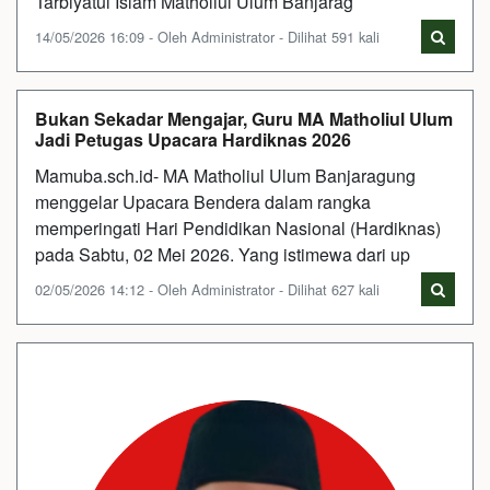
Tarbiyatul Islam Matholiul Ulum Banjarag
14/05/2026 16:09 - Oleh Administrator - Dilihat 591 kali
Bukan Sekadar Mengajar, Guru MA Matholiul Ulum
Jadi Petugas Upacara Hardiknas 2026
Mamuba.sch.id- MA Matholiul Ulum Banjaragung
menggelar Upacara Bendera dalam rangka
memperingati Hari Pendidikan Nasional (Hardiknas)
pada Sabtu, 02 Mei 2026. Yang istimewa dari up
02/05/2026 14:12 - Oleh Administrator - Dilihat 627 kali