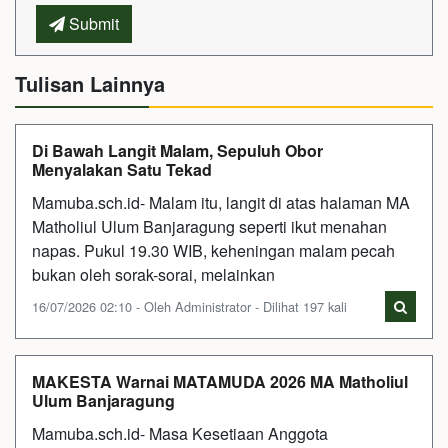
Submit
Tulisan Lainnya
Di Bawah Langit Malam, Sepuluh Obor
Menyalakan Satu Tekad
Mamuba.sch.id- Malam itu, langit di atas halaman MA
Matholiul Ulum Banjaragung seperti ikut menahan
napas. Pukul 19.30 WIB, keheningan malam pecah
bukan oleh sorak-sorai, melainkan
16/07/2026 02:10 - Oleh Administrator - Dilihat 197 kali
MAKESTA Warnai MATAMUDA 2026 MA Matholiul
Ulum Banjaragung
Mamuba.sch.id- Masa Kesetiaan Anggota