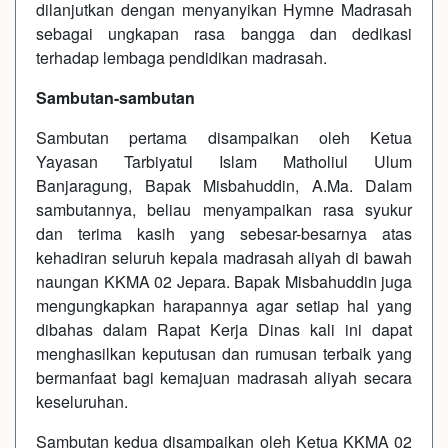
dilanjutkan dengan menyanyikan Hymne Madrasah
sebagai ungkapan rasa bangga dan dedikasi
terhadap lembaga pendidikan madrasah.
Sambutan-sambutan
Sambutan pertama disampaikan oleh Ketua
Yayasan Tarbiyatul Islam Matholiul Ulum
Banjaragung, Bapak Misbahuddin, A.Ma. Dalam
sambutannya, beliau menyampaikan rasa syukur
dan terima kasih yang sebesar-besarnya atas
kehadiran seluruh kepala madrasah aliyah di bawah
naungan KKMA 02 Jepara. Bapak Misbahuddin juga
mengungkapkan harapannya agar setiap hal yang
dibahas dalam Rapat Kerja Dinas kali ini dapat
menghasilkan keputusan dan rumusan terbaik yang
bermanfaat bagi kemajuan madrasah aliyah secara
keseluruhan.
Sambutan kedua disampaikan oleh Ketua KKMA 02