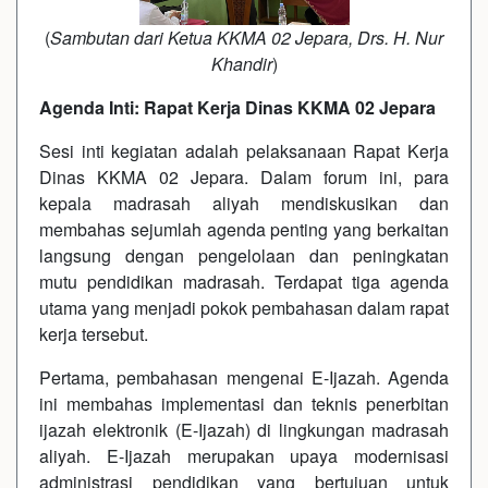
(
Sambutan dari Ketua KKMA 02 Jepara, Drs. H. Nur
Khandir
)
Agenda Inti: Rapat Kerja Dinas KKMA 02 Jepara
Sesi inti kegiatan adalah pelaksanaan Rapat Kerja
Dinas KKMA 02 Jepara. Dalam forum ini, para
kepala madrasah aliyah mendiskusikan dan
membahas sejumlah agenda penting yang berkaitan
langsung dengan pengelolaan dan peningkatan
mutu pendidikan madrasah. Terdapat tiga agenda
utama yang menjadi pokok pembahasan dalam rapat
kerja tersebut.
Pertama, pembahasan mengenai E-Ijazah. Agenda
ini membahas implementasi dan teknis penerbitan
ijazah elektronik (E-Ijazah) di lingkungan madrasah
aliyah. E-Ijazah merupakan upaya modernisasi
administrasi pendidikan yang bertujuan untuk