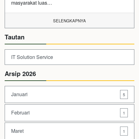
masyarakat luas…
SELENGKAPNYA
Tautan
IT Solution Service
Arsip 2026
Januari
5
Februari
1
Maret
1